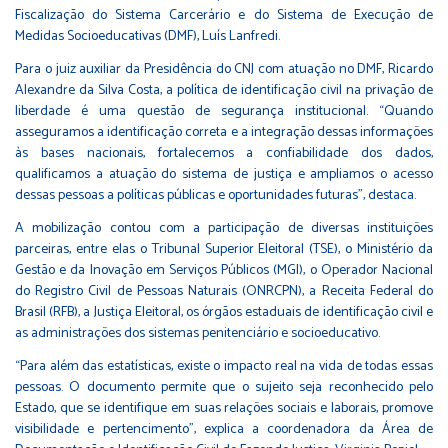
Fiscalização do Sistema Carcerário e do Sistema de Execução de
Medidas Socioeducativas (DMF), Luís Lanfredi.
Para o juiz auxiliar da Presidência do CNJ com atuação no DMF, Ricardo
Alexandre da Silva Costa, a política de identificação civil na privação de
liberdade é uma questão de segurança institucional. “Quando
asseguramos a identificação correta e a integração dessas informações
às bases nacionais, fortalecemos a confiabilidade dos dados,
qualificamos a atuação do sistema de justiça e ampliamos o acesso
dessas pessoas a políticas públicas e oportunidades futuras”, destaca.
A mobilização contou com a participação de diversas instituições
parceiras, entre elas o Tribunal Superior Eleitoral (TSE), o Ministério da
Gestão e da Inovação em Serviços Públicos (MGI), o Operador Nacional
do Registro Civil de Pessoas Naturais (ONRCPN), a Receita Federal do
Brasil (RFB), a Justiça Eleitoral, os órgãos estaduais de identificação civil e
as administrações dos sistemas penitenciário e socioeducativo.
“Para além das estatísticas, existe o impacto real na vida de todas essas
pessoas. O documento permite que o sujeito seja reconhecido pelo
Estado, que se identifique em suas relações sociais e laborais, promove
visibilidade e pertencimento”, explica a coordenadora da Área de