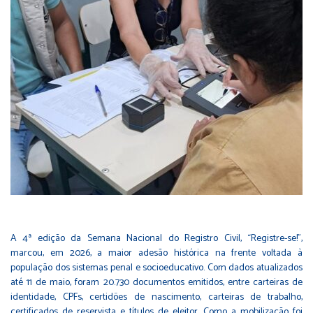
A 4ª edição da Semana Nacional do Registro Civil, “Registre-se!”,
marcou, em 2026, a maior adesão histórica na frente voltada à
população dos sistemas penal e socioeducativo. Com dados atualizados
até 11 de maio, foram 20.730 documentos emitidos, entre carteiras de
identidade, CPFs, certidões de nascimento, carteiras de trabalho,
certificados de reservista e títulos de eleitor. Como a mobilização foi