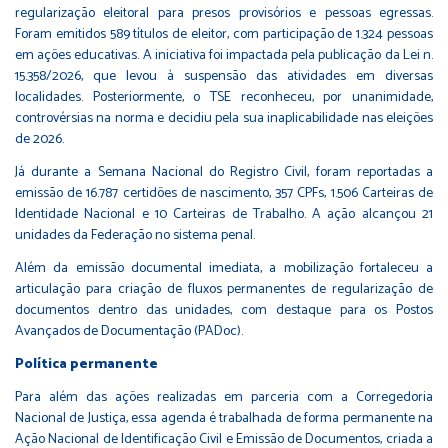
regularização eleitoral para presos provisórios e pessoas egressas.
Foram emitidos 589 títulos de eleitor, com participação de 1.324 pessoas
em ações educativas. A iniciativa foi impactada pela publicação da Lei n.
15.358/2026, que levou à suspensão das atividades em diversas
localidades. Posteriormente, o TSE reconheceu, por unanimidade,
controvérsias na norma e decidiu pela sua inaplicabilidade nas eleições
de 2026.
Já durante a Semana Nacional do Registro Civil, foram reportadas a
emissão de 16.787 certidões de nascimento, 357 CPFs, 1.506 Carteiras de
Identidade Nacional e 10 Carteiras de Trabalho. A ação alcançou 21
unidades da Federação no sistema penal.
Além da emissão documental imediata, a mobilização fortaleceu a
articulação para criação de fluxos permanentes de regularização de
documentos dentro das unidades, com destaque para os Postos
Avançados de Documentação (PADoc).
Política permanente
Para além das ações realizadas em parceria com a Corregedoria
Nacional de Justiça, essa agenda é trabalhada de forma permanente na
Ação Nacional de Identificação Civil e Emissão de Documentos, criada a