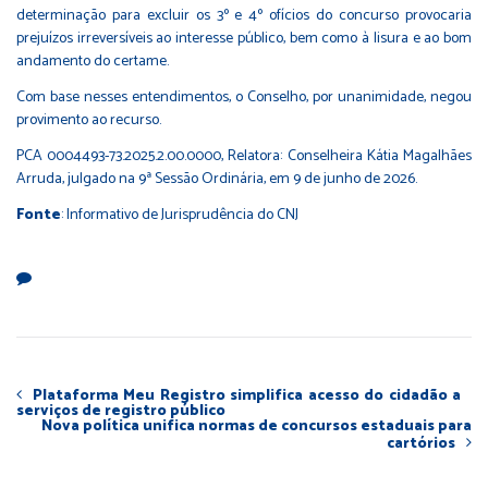
determinação para excluir os 3º e 4º ofícios do concurso provocaria
prejuízos irreversíveis ao interesse público, bem como à lisura e ao bom
andamento do certame.
Com base nesses entendimentos, o Conselho, por unanimidade, negou
provimento ao recurso.
PCA 0004493-73.2025.2.00.0000, Relatora: Conselheira Kátia Magalhães
Arruda, julgado na 9ª Sessão Ordinária, em 9 de junho de 2026.
Fonte
: Informativo de Jurisprudência do CNJ
Plataforma Meu Registro simplifica acesso do cidadão a
serviços de registro público
Nova política unifica normas de concursos estaduais para
cartórios