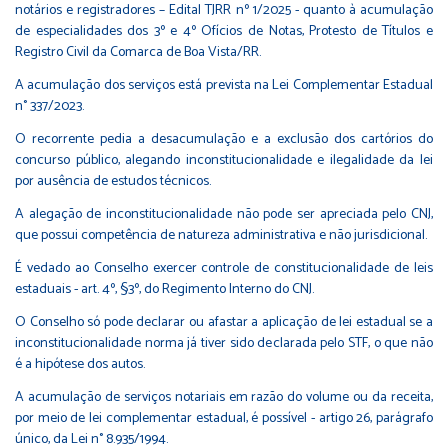
notários e registradores – Edital TJRR nº 1/2025 - quanto à acumulação
de especialidades dos 3º e 4º Ofícios de Notas, Protesto de Títulos e
Registro Civil da Comarca de Boa Vista/RR.
A acumulação dos serviços está prevista na Lei Complementar Estadual
n° 337/2023.
O recorrente pedia a desacumulação e a exclusão dos cartórios do
concurso público, alegando inconstitucionalidade e ilegalidade da lei
por ausência de estudos técnicos.
A alegação de inconstitucionalidade não pode ser apreciada pelo CNJ,
que possui competência de natureza administrativa e não jurisdicional.
É vedado ao Conselho exercer controle de constitucionalidade de leis
estaduais - art. 4º, §3º, do Regimento Interno do CNJ.
O Conselho só pode declarar ou afastar a aplicação de lei estadual se a
inconstitucionalidade norma já tiver sido declarada pelo STF, o que não
é a hipótese dos autos.
A acumulação de serviços notariais em razão do volume ou da receita,
por meio de lei complementar estadual, é possível - artigo 26, parágrafo
único, da Lei n° 8.935/1994.