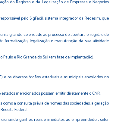
ificação do Registro e da Legalização de Empresas e Negócios
responsável pelo SigFácil, sistema integrador da Redesim, que
.
zer uma grande celeridade ao processo de abertura e registro de
e formalização, legalização e manutenção da sua atividade
ão Paulo e Rio Grande do Sul (em fase de implantação).
 e os diversos órgãos estaduais e municipais envolvidos no
onze estados mencionados possam emitir diretamente o CNPJ.
os como a consulta prévia de nomes das sociedades, a geração
 Receita Federal.
porcionando ganhos reais e imediatos ao empreendedor, setor