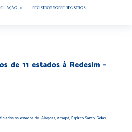
CILIAÇÃO
REGISTROS SOBRE REGISTROS
rios de 11 estados à Redesim –
eficiados os estados de Alagoas, Amapá, Espírito Santo, Goiás,