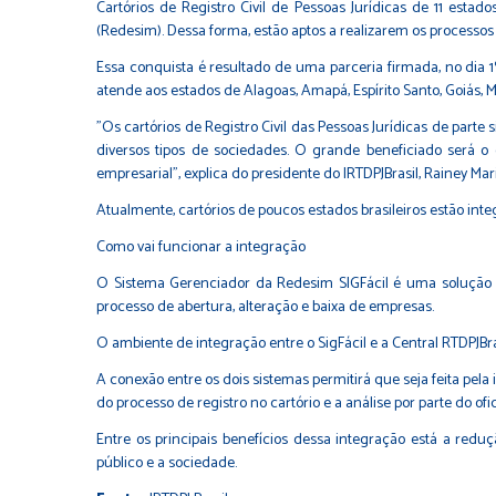
Cartórios de Registro Civil de Pessoas Jurídicas de 11 esta
(Redesim). Dessa forma, estão aptos a realizarem os processos 
Essa conquista é resultado de uma parceria firmada, no dia 1
atende aos estados de Alagoas, Amapá, Espírito Santo, Goiás, 
"Os cartórios de Registro Civil das Pessoas Jurídicas de parte
diversos tipos de sociedades. O grande beneficiado será 
empresarial", explica do presidente do IRTDPJBrasil, Rainey Mar
Atualmente, cartórios de poucos estados brasileiros estão inte
Como vai funcionar a integração
O Sistema Gerenciador da Redesim SIGFácil é uma solução w
processo de abertura, alteração e baixa de empresas.
O ambiente de integração entre o SigFácil e a Central RTDPJBra
A conexão entre os dois sistemas permitirá que seja feita pela 
do processo de registro no cartório e a análise por parte do ofic
Entre os principais benefícios dessa integração está a red
público e a sociedade.