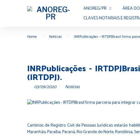
ANOREG/PR
ÁREA DO
CLAVES NOTARIAIS E REGISTR
Home
|
Notícias
|
INRPublicações – IRTDPJBrasil firma parce
INRPublicações - IRTDPJBrasil
(IRTDPJ).
03/09/2020
Notícias
Cartórios de Registro Civil de Pessoas Jurídicas estarão habi
Maranhão, Paraíba, Paraná, Rio Grande do Norte, Rondônia, Ser