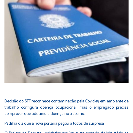
Decisão do STF reconhece contaminação pela Covid-19 em ambiente de
trabalho configura doença ocupacional, mas o empregado precisa
comprovar que adquiriu a doença no trabalho.
Padilha diz que a nova portaria pegou a todos de surpresa