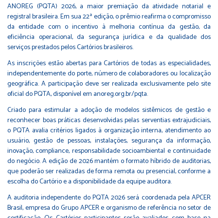
ANOREG (PQTA) 2026, a maior premiação da atividade notarial e
registral brasileira. Em sua 22ª edição, o prêmio reafirma o compromisso
da entidade com o incentivo à melhoria contínua da gestão, da
eficiência operacional, da segurança jurídica e da qualidade dos
serviços prestados pelos Cartórios brasileiros.
As inscrições estão abertas para Cartórios de todas as especialidades,
independentemente do porte, número de colaboradores ou localização
geográfica. A participação deve ser realizada exclusivamente pelo site
oficial do PQTA, disponível em anoreg.org.br/pqta.
Criado para estimular a adoção de modelos sistêmicos de gestão e
reconhecer boas práticas desenvolvidas pelas serventias extrajudiciais,
o PQTA avalia critérios ligados à organização interna, atendimento ao
usuário, gestão de pessoas, instalações, segurança da informação,
inovação, compliance, responsabilidade socioambiental e continuidade
do negócio. A edição de 2026 mantém o formato híbrido de auditorias,
que poderão ser realizadas de forma remota ou presencial, conforme a
escolha do Cartório e a disponibilidade da equipe auditora.
A auditoria independente do PQTA 2026 será coordenada pela APCER
Brasil, empresa do Grupo APCER e organismo de referência no setor de