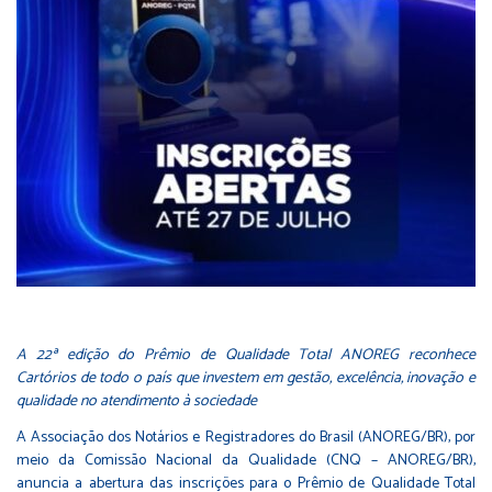
A 22ª edição do Prêmio de Qualidade Total ANOREG reconhece
Cartórios de todo o país que investem em gestão, excelência, inovação e
qualidade no atendimento à sociedade
A Associação dos Notários e Registradores do Brasil (ANOREG/BR), por
meio da Comissão Nacional da Qualidade (CNQ – ANOREG/BR),
anuncia a abertura das inscrições para o Prêmio de Qualidade Total