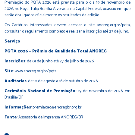
Premiação do PQTA 2026 está prevista para o dia 19 de novembro de
2026, no Royal Tulip Brasília Alvorada, na Capital Federal, ocasião em que
serão divulgados oficialmente os resultados da edição.
Os Cartórios interessados devem acessar o site anoreg.org.br/pqta,
consultar o regulamento completo e realizar a inscrição até 27 de julho.
Serviço
PQTA 2026 — Prêmio de Qualidade Total ANOREG
Inscrições
: de 01 de junho até 27 de julho de 2026
Site
: www.anoreg.org.br/pqta
Auditorias
: de 10 de agosto a 16 de outubro de 2026
Cerimônia Nacional de Premiação:
19 de novembro de 2026, em
Brasília/DF
Informações
: premiacao@anoregbr.org.br
Fonte
: Assessoria de Imprensa ANOREG/BR