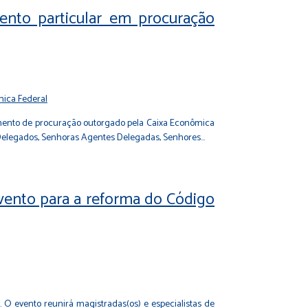
mento particular em procuração
cimento de procuração outorgado pela Caixa Econômica
es Delegados, Senhoras Agentes Delegadas, Senhores…
 evento para a reforma do Código
). O evento reunirá magistradas(os) e especialistas de