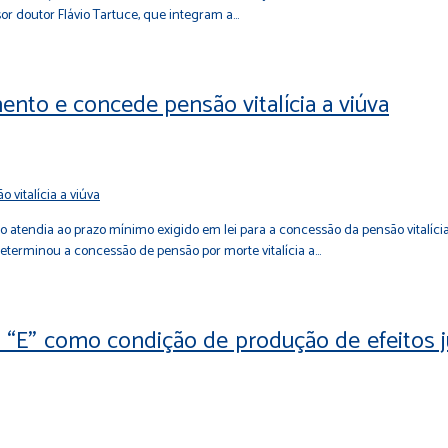
r doutor Flávio Tartuce, que integram a…
ento e concede pensão vitalícia a viúva
atendia ao prazo mínimo exigido em lei para a concessão da pensão vitalícia. 
eterminou a concessão de pensão por morte vitalícia a…
o “E” como condição de produção de efeitos j