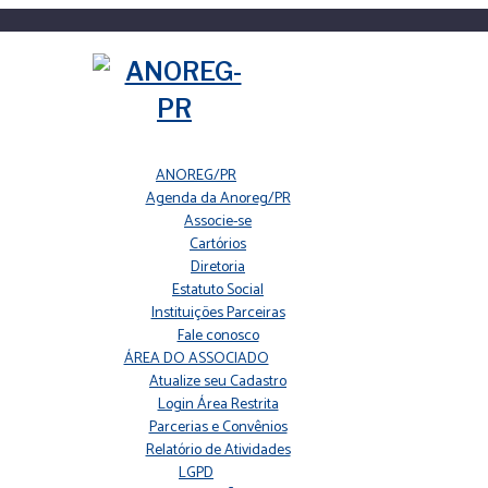
ANOREG/PR
Agenda da Anoreg/PR
Associe-se
Cartórios
Diretoria
Estatuto Social
Instituições Parceiras
Fale conosco
ÁREA DO ASSOCIADO
Atualize seu Cadastro
Login Área Restrita
Parcerias e Convênios
Relatório de Atividades
LGPD