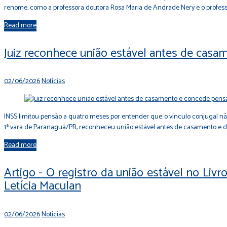
renome, como a professora doutora Rosa Maria de Andrade Nery e o professo
Read more
Juiz reconhece união estável antes de casam
02/06/2026
Notícias
INSS limitou pensão a quatro meses por entender que o vínculo conjugal não 
1ª vara de Paranaguá/PR, reconheceu união estável antes de casamento e d
Read more
Artigo - O registro da união estável no Livr
Letícia Maculan
02/06/2026
Notícias