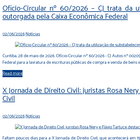
Dia:
Ofício-Circular nº 60/2026 – CJ trata da 
outorgada pela Caixa Econômica Federal
2
de
02/06/2026
Notícias
junho
de
Curitiba, 28 de maio de 2026. Ofício-Circular nº 60/2026 - CJ Autos nº 0
2026
Federal para a lavratura de escrituras públicas de compra e venda de bens
Read more
X Jornada de Direito Civil: juristas Rosa Ne
Civil
02/06/2026
Notícias
Faltam poucos dias para a X Jornada de Direito Civil, que acontecerá em 15 