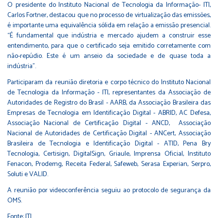
O presidente do Instituto Nacional de Tecnologia da Informação- ITI,
Carlos Fortner, destacou que no processo de virtualização das emissões,
é importante uma equivalência sólida em relação a emissão presencial.
“É fundamental que indústria e mercado ajudem a construir esse
entendimento, para que o certificado seja emitido corretamente com
não-repúdio. Este é um anseio da sociedade e de quase toda a
indústria”.
Participaram da reunião diretoria e corpo técnico do Instituto Nacional
de Tecnologia da Informação - ITI, representantes da Associação de
Autoridades de Registro do Brasil - AARB, da Associação Brasileira das
Empresas de Tecnologia em Identificação Digital - ABRID, AC Defesa,
Associação Nacional de Certificação Digital - ANCD, Associação
Nacional de Autoridades de Certificação Digital - ANCert, Associação
Brasileira de Tecnologia e Identificação Digital - ATID, Pena Bry
Tecnologia, Certisign, DigitalSign, Griaule, Imprensa Oficial, Instituto
Fenacon, Prodemg, Receita Federal, Safeweb, Serasa Experian, Serpro,
Soluti e VALID.
A reunião por videoconferência seguiu ao protocolo de segurança da
OMS.
Fonte: ITI