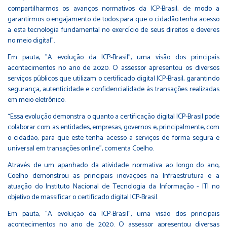
compartilharmos os avanços normativos da ICP-Brasil, de modo a
garantirmos o engajamento de todos para que o cidadão tenha acesso
a esta tecnologia fundamental no exercício de seus direitos e deveres
no meio digital”.
Em pauta, "A evolução da ICP-Brasil”, uma visão dos principais
acontecimentos no ano de 2020. O assessor apresentou os diversos
serviços públicos que utilizam o certificado digital ICP-Brasil, garantindo
segurança, autenticidade e confidencialidade às transações realizadas
em meio eletrônico.
“Essa evolução demonstra o quanto a certificação digital ICP-Brasil pode
colaborar com as entidades, empresas, governos e, principalmente, com
o cidadão, para que este tenha acesso a serviços de forma segura e
universal em transações online”, comenta Coelho.
Através de um apanhado da atividade normativa ao longo do ano,
Coelho demonstrou as principais inovações na Infraestrutura e a
atuação do Instituto Nacional de Tecnologia da Informação - ITI no
objetivo de massificar o certificado digital ICP-Brasil.
Em pauta, "A evolução da ICP-Brasil”, uma visão dos principais
acontecimentos no ano de 2020. O assessor apresentou diversas