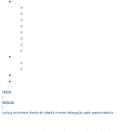
Home
|
Notícias
|
Justiça reconhece direito de tabeliã manter delegação após aposentadoria