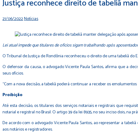
Justiça reconhece direito de tabeliã ma
21/06/2022
Notícias
Lei atual impede que titulares de ofícios sigam trabalhando após aposentador
O Tribunal de Justiça de Rondônia reconheceu o direito de uma tabeliã do E
O defensor da causa, o advogado Vicente Paula Santos, afirma que a deci
seus ofícios.
“Com a nova decisão, a tabeliã poderá continuar a receber os emolumentos 
Proibição
Até esta decisão, os titulares dos serviços notariais e registrais que req
notarial e registral no Brasil. O artigo 39 da lei 8935, no seu inciso dois, na
De acordo com o advogado Vicente Paula Santos, ao representar a tabeliã 
aos notários e registradores.