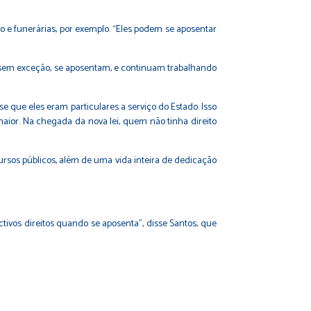
 e funerárias, por exemplo. “Eles podem se aposentar
 sem exceção, se aposentam, e continuam trabalhando
 que eles eram particulares a serviço do Estado. Isso
maior. Na chegada da nova lei, quem não tinha direito
rsos públicos, além de uma vida inteira de dedicação
tivos direitos quando se aposenta”, disse Santos, que