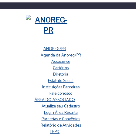
ANOREG/PR
Agenda da Anoreg/PR
Associe-se
Cartórios
Diretoria
Estatuto Social
Instituições Parceiras
Fale conosco
ÁREA DO ASSOCIADO
Atualize seu Cadastro
Login Área Restrita
Parcerias e Convênios
Relatório de Atividades
LGPD