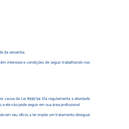
e da serventia.
têm interesse e condições de seguir trabalhando nos
por causa da Lei 8935/94. Ela regulamenta a atividade
ão, e ele não pode seguir em sua área profissional.
do em seu ofício, a lei impõe um tratamento desigual