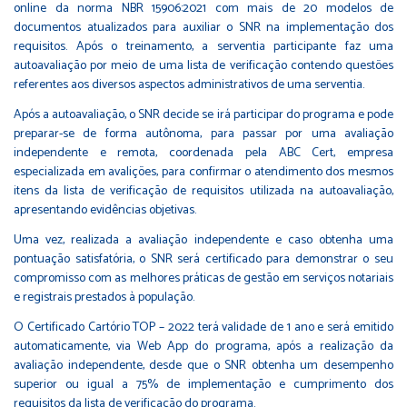
online da norma NBR 15906:2021 com mais de 20 modelos de
documentos atualizados para auxiliar o SNR na implementação dos
requisitos. Após o treinamento, a serventia participante faz uma
autoavaliação por meio de uma lista de verificação contendo questões
referentes aos diversos aspectos administrativos de uma serventia.
Após a autoavaliação, o SNR decide se irá participar do programa e pode
preparar-se de forma autônoma, para passar por uma avaliação
independente e remota, coordenada pela ABC Cert, empresa
especializada em avalições, para confirmar o atendimento dos mesmos
itens da lista de verificação de requisitos utilizada na autoavaliação,
apresentando evidências objetivas.
Uma vez, realizada a avaliação independente e caso obtenha uma
pontuação satisfatória, o SNR será certificado para demonstrar o seu
compromisso com as melhores práticas de gestão em serviços notariais
e registrais prestados à população.
O Certificado Cartório TOP – 2022 terá validade de 1 ano e será emitido
automaticamente, via Web App do programa, após a realização da
avaliação independente, desde que o SNR obtenha um desempenho
superior ou igual a 75% de implementação e cumprimento dos
requisitos da lista de verificação do programa.