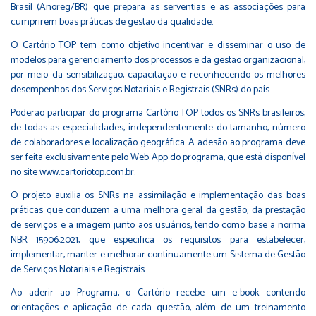
Brasil (Anoreg/BR) que prepara as serventias e as associações para
cumprirem boas práticas de gestão da qualidade.
O Cartório TOP tem como objetivo incentivar e disseminar o uso de
modelos para gerenciamento dos processos e da gestão organizacional,
por meio da sensibilização, capacitação e reconhecendo os melhores
desempenhos dos Serviços Notariais e Registrais (SNRs) do país.
Poderão participar do programa Cartório TOP todos os SNRs brasileiros,
de todas as especialidades, independentemente do tamanho, número
de colaboradores e localização geográfica. A adesão ao programa deve
ser feita exclusivamente pelo Web App do programa, que está disponível
no site
www.cartoriotop.com.br
.
O projeto auxilia os SNRs na assimilação e implementação das boas
práticas que conduzem a uma melhora geral da gestão, da prestação
de serviços e a imagem junto aos usuários, tendo como base a norma
NBR 15906:2021, que especifica os requisitos para estabelecer,
implementar, manter e melhorar continuamente um Sistema de Gestão
de Serviços Notariais e Registrais.
Ao aderir ao Programa, o Cartório recebe um e-book contendo
orientações e aplicação de cada questão, além de um treinamento