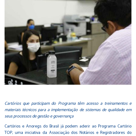
Cartórios que participam do Programa têm acesso a treinamentos e
materiais técnicos para a implementação de sistemas de qualidade em
seus processos de gestão e governança
Cartórios e Anoregs do Brasil já podem aderir ao Programa Cartório
TOP, uma iniciativa da Associação dos Notários e Registradores do