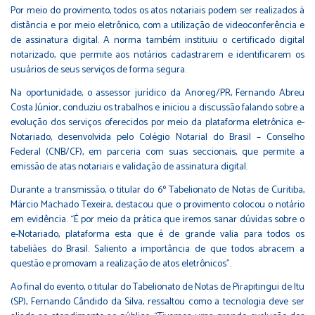
Por meio do provimento, todos os atos notariais podem ser realizados à
distância e por meio eletrônico, com a utilização de videoconferência e
de assinatura digital. A norma também instituiu o certificado digital
notarizado, que permite aos notários cadastrarem e identificarem os
usuários de seus serviços de forma segura.
Na oportunidade, o assessor jurídico da Anoreg/PR, Fernando Abreu
Costa Júnior, conduziu os trabalhos e iniciou a discussão falando sobre a
evolução dos serviços oferecidos por meio da plataforma eletrônica e-
Notariado, desenvolvida pelo Colégio Notarial do Brasil – Conselho
Federal (CNB/CF), em parceria com suas seccionais, que permite a
emissão de atas notariais e validação de assinatura digital.
Durante a transmissão, o titular do 6º Tabelionato de Notas de Curitiba,
Márcio Machado Texeira, destacou que o provimento colocou o notário
em evidência. “É por meio da prática que iremos sanar dúvidas sobre o
e-Notariado, plataforma esta que é de grande valia para todos os
tabeliães do Brasil. Saliento a importância de que todos abracem a
questão e promovam a realização de atos eletrônicos”.
Ao final do evento, o titular do Tabelionato de Notas de Pirapitingui de Itu
(SP), Fernando Cândido da Silva, ressaltou como a tecnologia deve ser