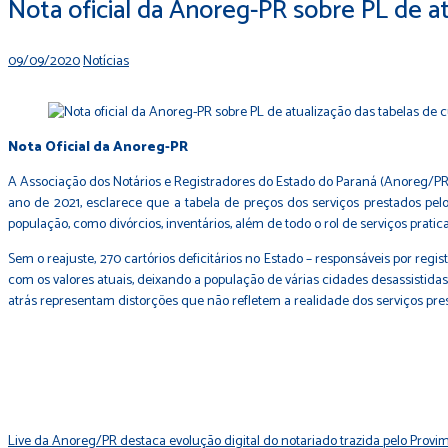
Nota oficial da Anoreg-PR sobre PL de at
09/09/2020
Notícias
Nota Oficial da Anoreg-PR
A Associação dos Notários e Registradores do Estado do Paraná (Anoreg/PR), 
ano de 2021, esclarece que a tabela de preços dos serviços prestados pel
população, como divórcios, inventários, além de todo o rol de serviços prati
Sem o reajuste, 270 cartórios deficitários no Estado – responsáveis por re
com os valores atuais, deixando a população de várias cidades desassistida
atrás representam distorções que não refletem a realidade dos serviços pr
Live da Anoreg/PR destaca evolução digital do notariado trazida pelo Prov