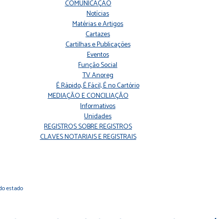
COMUNICAÇÃO
Notícias
Matérias e Artigos
Cartazes
Cartilhas e Publicações
Eventos
Função Social
TV Anoreg
É Rápido, É Fácil, É no Cartório
MEDIAÇÃO E CONCILIAÇÃO
Informativos
Unidades
REGISTROS SOBRE REGISTROS
CLAVES NOTARIAIS E REGISTRAIS
 do estado