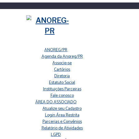
ANOREG/PR
Agenda da Anoreg/PR
Associe-se
Cartórios
Diretoria
Estatuto Social
Instituições Parceiras
Fale conosco
ÁREA DO ASSOCIADO
Atualize seu Cadastro
Login Área Restrita
Parcerias e Convênios
Relatório de Atividades
LGPD