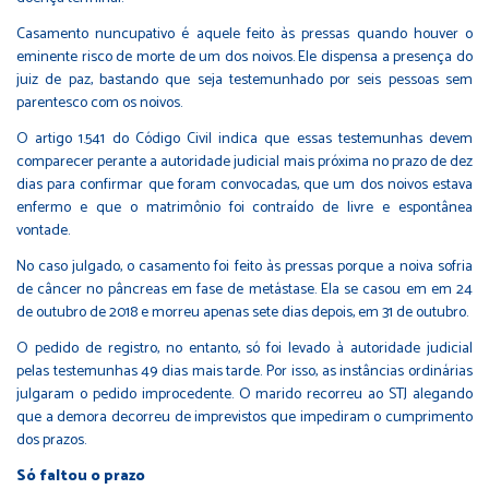
Casamento nuncupativo é aquele feito às pressas quando houver o
eminente risco de morte de um dos noivos. Ele dispensa a presença do
juiz de paz, bastando que seja testemunhado por seis pessoas sem
parentesco com os noivos.
O artigo 1.541 do Código Civil indica que essas testemunhas devem
comparecer perante a autoridade judicial mais próxima no prazo de dez
dias para confirmar que foram convocadas, que um dos noivos estava
enfermo e que o matrimônio foi contraído de livre e espontânea
vontade.
No caso julgado, o casamento foi feito às pressas porque a noiva sofria
de câncer no pâncreas em fase de metástase. Ela se casou em em 24
de outubro de 2018 e morreu apenas sete dias depois, em 31 de outubro.
O pedido de registro, no entanto, só foi levado à autoridade judicial
pelas testemunhas 49 dias mais tarde. Por isso, as instâncias ordinárias
julgaram o pedido improcedente. O marido recorreu ao STJ alegando
que a demora decorreu de imprevistos que impediram o cumprimento
dos prazos.
Só faltou o prazo