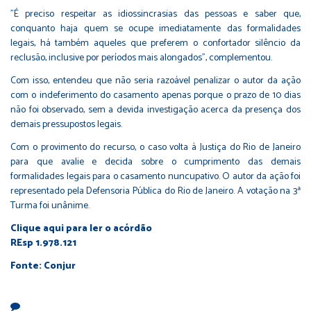
"É preciso respeitar as idiossincrasias das pessoas e saber que,
conquanto haja quem se ocupe imediatamente das formalidades
legais, há também aqueles que preferem o confortador silêncio da
reclusão, inclusive por períodos mais alongados", complementou.
Com isso, entendeu que não seria razoável penalizar o autor da ação
com o indeferimento do casamento apenas porque o prazo de 10 dias
não foi observado, sem a devida investigação acerca da presença dos
demais pressupostos legais.
Com o provimento do recurso, o caso volta à Justiça do Rio de Janeiro
para que avalie e decida sobre o cumprimento das demais
formalidades legais para o casamento nuncupativo. O autor da ação foi
representado pela Defensoria Pública do Rio de Janeiro. A votação na 3ª
Turma foi unânime.
Clique
aqui
para ler o acórdão
REsp 1.978.121
Fonte: Conjur