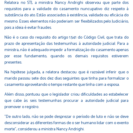
Relatora no STJ, a ministra Nancy Andrighi observou que parte dos
requisitos para a validade do casamento nuncupativo diz respeito à
substância do ato. Estão associados à existência, validade ou eficácia do
mesmo. Esses elementos não poderiam ser flexibilizados pelo Judiciário,
pois a ideia é evitar fraudes.
Não é o caso do requisito do artigo 1.541 do Código Civil, que trata do
prazo de apresentação das testemunhas à autoridade judicial. Para a
ministra, não é adequado impedir a formalização do casamento apenas
por esse fundamento, quando os demais requisitos estiverem
presentes.
Na hipótese julgada, a relatora destacou que é razoável inferir que o
marido passou sete dos dez dias seguintes que tinha para formalizar o
casamento aproveitando o tempo restante que tinha com a esposa.
Além disso, pontuou que o legislador criou dificuldades ao estabelecer
que cabe às seis testemunhas procurar a autoridade judicial para
promover o registro.
"De outro lado, não se pode desprezar o período de luto e não se deve
desconsiderar as diferentes formas de o ser humano lidar com o evento
morte", considerou a ministra Nancy Andrighi.