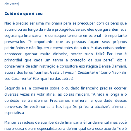
de 2022).
Cuide do que é seu
Não é preciso ser uma milionária para se preocupar com os bens que
acumulou ao longo da vida e protegê-los. Se são eles que garantem sua
segurança financeira - e consequentemente emocional - é importante
preservá-los. "É importante que as pessoas façam seus próprios
patrimônios e não fiquem dependentes do outro. Muitas coisas podem
acontecer: ganhar muito dinheiro, perder tudo, falir? Por isso é
primordial que cada um tenha a proteção da sua parte", diz a
conselheira de administração e consultora estratégica Denise Damiani,
autora dos livros "Ganhar, Gastar, Investir" (Sextante) e "Como Não Falir
seu Casamento" (Companhia das Letras).
Segundo ela, a conversa sobre o cuidado financeiro precisa ocorrer
diversas vezes na vida: afinal, as coisas mudam. "A vida é longa e o
contexto se transforma. Precisamos melhorar a qualidade dessas
conversas. Se você nunca a fez, faça. Se já fez, a atualize", afirma a
especialista.
Manter as rédeas de sua liberdade financeira é fundamental, mas você
não precisa de um especialista para definir qual será esse acordo. "Ele é