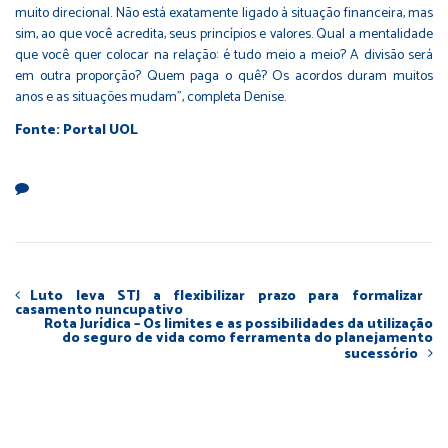
muito direcional. Não está exatamente ligado à situação financeira, mas
sim, ao que você acredita, seus princípios e valores. Qual a mentalidade
que você quer colocar na relação: é tudo meio a meio? A divisão será
em outra proporção? Quem paga o quê? Os acordos duram muitos
anos e as situações mudam", completa Denise.
Fonte: Portal UOL
Luto leva STJ a flexibilizar prazo para formalizar
casamento nuncupativo
Rota Jurídica – Os limites e as possibilidades da utilização
do seguro de vida como ferramenta do planejamento
sucessório