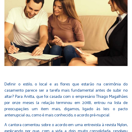
Definir o estilo, o local e as flores que estarão na cerimônia do
casamento parece ser a tarefa mais fundamental antes de subir no
altar? Para Anitta, que foi casada com o empresário Thiago Magalhães
por onze meses (a relação terminou em 2018), entrou na lista de
preocupações um item mais, digamos, ligado às leis: o pacto
antenupcial ou, como é mais conhecido, o acordo pré-nupcial.
A cantora comentou sobre o acordo em uma entrevista à revista Nylon,
explicando por que, com a vida a dois muito consolidada, resolveu