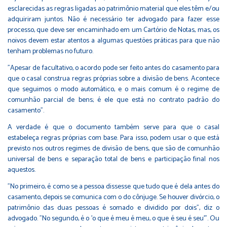
esclarecidas as regras ligadas ao patrimônio material que eles têm e/ou
adquiriram juntos. Não é necessário ter advogado para fazer esse
processo, que deve ser encaminhado em um Cartório de Notas, mas, os
noivos devem estar atentos a algumas questões práticas para que não
tenham problemas no futuro.
"Apesar de facultativo, o acordo pode ser feito antes do casamento para
que o casal construa regras próprias sobre a divisão de bens. Acontece
que seguimos o modo automático, e o mais comum é o regime de
comunhão parcial de bens; é ele que está no contrato padrão do
casamento".
A verdade é que o documento também serve para que o casal
estabeleça regras próprias com base. Para isso, podem usar o que está
previsto nos outros regimes de divisão de bens, que são de comunhão
universal de bens e separação total de bens e participação final nos
aquestos.
"No primeiro, é como se a pessoa dissesse que tudo que é dela antes do
casamento, depois se comunica com o do cônjuge. Se houver divórcio, o
patrimônio das duas pessoas é somado e dividido por dois", diz o
advogado. "No segundo, é o 'o que é meu é meu, o que é seu é seu'". Ou