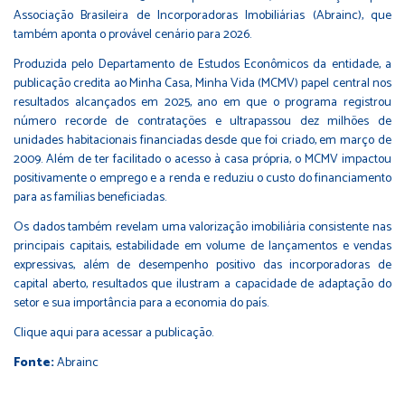
Associação Brasileira de Incorporadoras Imobiliárias (Abrainc), que
também aponta o provável cenário para 2026.
Produzida pelo Departamento de Estudos Econômicos da entidade, a
publicação credita ao Minha Casa, Minha Vida (MCMV) papel central nos
resultados alcançados em 2025, ano em que o programa registrou
número recorde de contratações e ultrapassou dez milhões de
unidades habitacionais financiadas desde que foi criado, em março de
2009. Além de ter facilitado o acesso à casa própria, o MCMV impactou
positivamente o emprego e a renda e reduziu o custo do financiamento
para as famílias beneficiadas.
Os dados também revelam uma valorização imobiliária consistente nas
principais capitais, estabilidade em volume de lançamentos e vendas
expressivas, além de desempenho positivo das incorporadoras de
capital aberto, resultados que ilustram a capacidade de adaptação do
setor e sua importância para a economia do país.
Clique
aqui
para acessar a publicação.
Fonte:
Abrainc