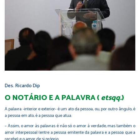
Des. Ricardo Dip
O NOTÁRIO E A PALAVRA (
etsqq.
)
A palavra -interior e exterior- é um ato da pessoa, ou, por outro ângulo, é
a pessoa em ato, é a pessoa que atua.
– Assim, o amor às palavras é não só o amor à verdade, mas também o
amor interpessoal (entre a pessoa emitente da palavra e a pessoa que a
recebe) e o amor de si próprio.