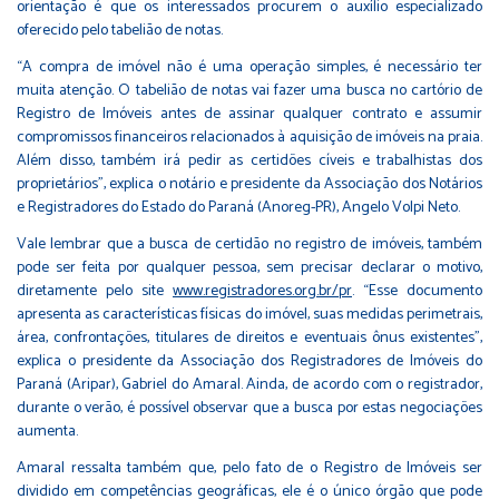
orientação é que os interessados procurem o auxílio especializado
oferecido pelo tabelião de notas.
“A compra de imóvel não é uma operação simples, é necessário ter
muita atenção. O tabelião de notas vai fazer uma busca no cartório de
Registro de Imóveis antes de assinar qualquer contrato e assumir
compromissos financeiros relacionados à aquisição de imóveis na praia.
Além disso, também irá pedir as certidões cíveis e trabalhistas dos
proprietários”, explica o notário e presidente da Associação dos Notários
e Registradores do Estado do Paraná (Anoreg-PR), Angelo Volpi Neto.
Vale lembrar que a busca de certidão no registro de imóveis, também
pode ser feita por qualquer pessoa, sem precisar declarar o motivo,
diretamente pelo site
www.registradores.org.br/pr
. “Esse documento
apresenta as características físicas do imóvel, suas medidas perimetrais,
área, confrontações, titulares de direitos e eventuais ônus existentes”,
explica o presidente da Associação dos Registradores de Imóveis do
Paraná (Aripar), Gabriel do Amaral. Ainda, de acordo com o registrador,
durante o verão, é possível observar que a busca por estas negociações
aumenta.
Amaral ressalta também que, pelo fato de o Registro de Imóveis ser
dividido em competências geográficas, ele é o único órgão que pode