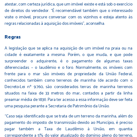
atestar, com certeza jurídica, que um imóvel existe e está sob o exercício
de direitos do vendedor. “É recomendável também que o interessado
visite o imóvel, procure conversar com os vizinhos e esteja atento às
regras relacionadas à aquisição dos imóveis”, aconselha.
Regras
A legislação que se aplica na aquisição de um imóvel na praia ou na
cidade é exatamente a mesma. Porém, o que muda, e que pode
surpreender o adquirente, é o pagamento de algumas taxas
diferenciadas – o laudêmio e o foro. Normalmente, os imóveis com
frente para o mar são imóveis de propriedade da União Federal,
conhecidos também como terrenos de marinha (de acordo com o
Decreto-Lei nº 9.760, são considerados terras de marinha terrenos
situados na faixa de 33 metros do mar, contados a partir da linha
preamar média de 1831). Para ter acesso a essa informação deve ser feita
uma pesquisa perante a Secretaria de Patrimônio da União.
“Caso seja identificado que se trata de um terreno da marinha, além do
pagamento do imposto de transmissão devido ao Município, é preciso
pagar também a Taxa de Laudêmio à União, em quantia
correspondente a 5% do valor atualizado do domínio pleno do terreno,