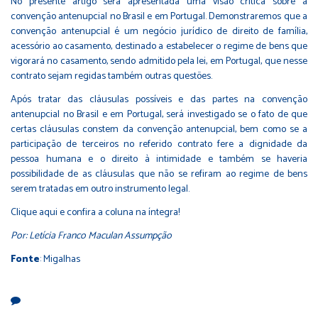
No presente artigo será apresentada uma visão crítica sobre a
convenção antenupcial no Brasil e em Portugal. Demonstraremos que a
convenção antenupcial é um negócio jurídico de direito de família,
acessório ao casamento, destinado a estabelecer o regime de bens que
vigorará no casamento, sendo admitido pela lei, em Portugal, que nesse
contrato sejam regidas também outras questões.
Após tratar das cláusulas possíveis e das partes na convenção
antenupcial no Brasil e em Portugal, será investigado se o fato de que
certas cláusulas constem da convenção antenupcial, bem como se a
participação de terceiros no referido contrato fere a dignidade da
pessoa humana e o direito à intimidade e também se haveria
possibilidade de as cláusulas que não se refiram ao regime de bens
serem tratadas em outro instrumento legal.
Clique aqui e confira a coluna na íntegra!
Por: Letícia Franco Maculan Assumpção
Fonte
: Migalhas