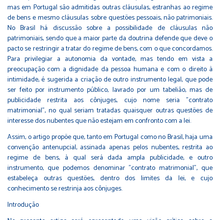
mas em Portugal são admitidas outras cláusulas, estranhas ao regime
de bens e mesmo cláusulas sobre questões pessoais, não patrimoniais.
No Brasil há discussão sobre a possibilidade de cláusulas não
patrimoniais, sendo que a maior parte da doutrina defende que deve o
pacto se restringir a tratar do regime de bens, com o que concordamos.
Para privilegiar a autonomia da vontade, mas tendo em vista a
preocupação com a dignidade da pessoa humana e com o direito à
intimidade, é sugerida a criação de outro instrumento legal, que pode
ser feito por instrumento público, lavrado por um tabelião, mas de
publicidade restrita aos cônjuges, cujo nome seria "contrato
matrimonial", no qual seriam tratadas quaisquer outras questões de
interesse dos nubentes que não estejam em confronto com a lei.
Assim, o artigo propõe que, tanto em Portugal como no Brasil, haja uma
convenção antenupcial, assinada apenas pelos nubentes, restrita ao
regime de bens, à qual será dada ampla publicidade, e outro
instrumento, que podemos denominar "contrato matrimonial", que
estabeleça outras questões, dentro dos limites da lei, e cujo
conhecimento se restrinja aos cônjuges.
Introdução