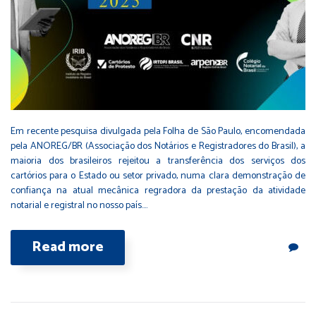
Em recente pesquisa divulgada pela Folha de São Paulo, encomendada
pela ANOREG/BR (Associação dos Notários e Registradores do Brasil), a
maioria dos brasileiros rejeitou a transferência dos serviços dos
cartórios para o Estado ou setor privado, numa clara demonstração de
confiança na atual mecânica regradora da prestação da atividade
notarial e registral no nosso país.…
Read more