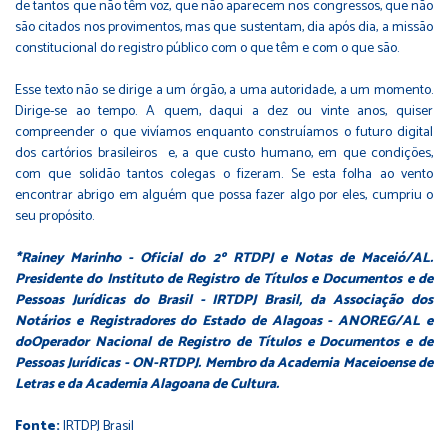
de tantos que não têm voz, que não aparecem nos congressos, que não
são citados nos provimentos, mas que sustentam, dia após dia, a missão
constitucional do registro público com o que têm e com o que são.
Esse texto não se dirige a um órgão, a uma autoridade, a um momento.
Dirige-se ao tempo. A quem, daqui a dez ou vinte anos, quiser
compreender o que vivíamos enquanto construíamos o futuro digital
dos cartórios brasileiros e, a que custo humano, em que condições,
com que solidão tantos colegas o fizeram. Se esta folha ao vento
encontrar abrigo em alguém que possa fazer algo por eles, cumpriu o
seu propósito.
*Rainey Marinho - Oficial do 2º RTDPJ e Notas de Maceió/AL.
Presidente do Instituto de Registro de Títulos e Documentos e de
Pessoas Jurídicas do Brasil - IRTDPJ Brasil, da Associação dos
Notários e Registradores do Estado de Alagoas - ANOREG/AL e
doOperador Nacional de Registro de Títulos e Documentos e de
Pessoas Jurídicas - ON-RTDPJ. Membro da Academia Maceioense de
Letras e da Academia Alagoana de Cultura.
Fonte:
IRTDPJ Brasil