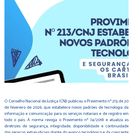
O Conselho Nacional de Justiça (CNJ) publicou o Provimento nº 213, de 20
de fevereiro de 2026, que estabelece novos padrões de tecnologia da
informação e comunicação para os serviços notariais e de registro em
todo o país. A norma revoga o Provimento nº 74/2018 e atualiza as
diretrizes de segurança, integridade, disponibilidade e continuidade
dos serviços extrajudiciais diante do avanço tecnológico e da crescente