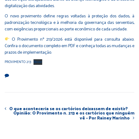
digitalização das atividades.
O novo provimento define regras voltadas à proteção dos dados, à
padronização tecnológica e à melhoria da governança das serventias,
com exigências proporcionais ao porte econômico de cada unidade.
O Provimento nº 213/2026 está disponível para consulta abaixo.
Confira o documento completo em PDF e conheça todas as mudanças e
prazos de implementação.
PROVIMENTO 213
Baixar
O que aconteceria se os cartórios deixassem de existir?
Opinião: O Provimento n. 213 e os cartórios que ninguém
vê – Por Rainey Marinho