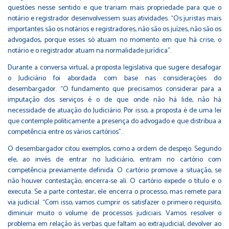
questões nesse sentido e que trariam mais propriedade para que o
notário e registrador desenvolvessem suas atividades. “Os juristas mais
importantes são os notários e registradores, não são os juízes, não são os
advogados, porque esses só atuam no momento em que há crise, o
notário e o registrador atuam na normalidade jurídica”.
Durante a conversa virtual, a proposta legislativa que sugere desafogar
o Judiciário foi abordada com base nas considerações do
desembargador. “O fundamento que precisamos considerar para a
imputação dos serviços é o de que onde não há lide, não há
necessidade de atuação do Judiciário. Por isso, a proposta é de uma lei
que contemple politicamente a presença do advogado e que distribua a
competência entre os vários cartórios”.
O desembargador citou exemplos, como a ordem de despejo. Segundo
ele, ao invés de entrar no Judiciário, entram no cartório com
competência previamente definida. O cartório promove a situação, se
não houver contestação, encerra-se ali. O cartório expede o título e o
executa. Se a parte contestar, ele encerra o processo, mas remete para
via judicial. “Com isso, vamos cumprir os satisfazer o primeiro requisito,
diminuir muito o volume de processos judiciais. Vamos resolver o
problema em relação às verbas que faltam ao extrajudicial, devolver ao