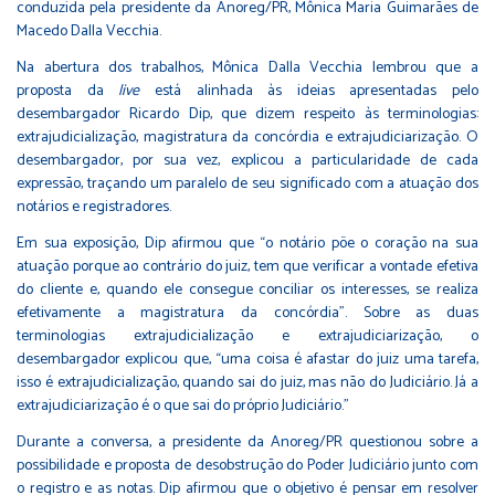
conduzida pela presidente da Anoreg/PR, Mônica Maria Guimarães de
Macedo Dalla Vecchia.
Na abertura dos trabalhos, Mônica Dalla Vecchia lembrou que a
proposta da
live
está alinhada às ideias apresentadas pelo
desembargador Ricardo Dip, que dizem respeito às terminologias:
extrajudicialização, magistratura da concórdia e extrajudiciarização. O
desembargador, por sua vez, explicou a particularidade de cada
expressão, traçando um paralelo de seu significado com a atuação dos
notários e registradores.
Em sua exposição, Dip afirmou que “o notário põe o coração na sua
atuação porque ao contrário do juiz, tem que verificar a vontade efetiva
do cliente e, quando ele consegue conciliar os interesses, se realiza
efetivamente a magistratura da concórdia”. Sobre as duas
terminologias extrajudicialização e extrajudiciarização, o
desembargador explicou que, “uma coisa é afastar do juiz uma tarefa,
isso é extrajudicialização, quando sai do juiz, mas não do Judiciário. Já a
extrajudiciarização é o que sai do próprio Judiciário.”
Durante a conversa, a presidente da Anoreg/PR questionou sobre a
possibilidade e proposta de desobstrução do Poder Judiciário junto com
o registro e as notas. Dip afirmou que o objetivo é pensar em resolver