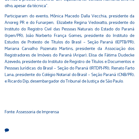
olho, apesar da técnica”.
Participaram do evento, Mônica Macedo Dalla Vecchia, presidente da
Anoreg PR e do Funarpen; Elizabete Regina Vedovatto, presidente do
Instituto do Registro Civil das Pessoas Naturais do Estado do Paraná
(Irpen/PR); João Norberto França Gomes, presidente do Instituto de
Estudos de Protesto de Títulos do Brasil – Seção Paraná (IEPTB/PR);
Mariana Carvalho Pozenato Martins, presidente da Associação dos
Registradores de Imóveis do Paraná (Aripar); Elisa de Fátima Dudecke
Azevedo, presidente do Instituto de Registro de Títulos e Documentos e
Pessoas Jurídicas do Brasil – Seção do Paraná (IRTDPJ-PR); Renato Farto
Lana, presidente do Colégio Notarial do Brasil – Seção Paraná (CNB/PR);
e Ricardo Dip, desembargador do Tribunal de Justiça de São Paulo.
Fonte: Assessoria de Imprensa