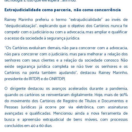
tecnologia. É isso que ele espera”, afirmou.
Extrajudicialidade como parceria, não como concorrência
Rainey Marinho preferiu o termo “extrajudicialidade” ao invés de
“desjudicialização”, explicando que o objetivo dos Cartórios nunca foi
competir com o judiciário ou com a advocacia, mas ampliar e qualificar
o acesso da sociedade à segurança jurídica.
“Os Cartórios evoluíram demais, não para concorrer com a advocacia,
não para concorrer com o judiciário, mas para melhorar a relação dos
senhores com seus clientes e a relação da sociedade conosco. Não
existe segurança jurídica completa se não tiver os senhores e os
Cartórios na ponta também ajudando”, destacou Rainey Marinho,
presidente do IRTDPJ e do ONRTDPJ.
O dirigente destacou os avanços acelerados durante a pandemia,
quando os cartórios se reinventaram digitalmente. Hoje, mais de 90%
do movimento dos Cartórios de Registro de Títulos e Documentos e
Pessoas Jurídicas já ocorre por via eletrônica, com assinaturas
avançadas e qualificadas. Mencionou ainda a nova ferramenta de
busca e apreensão extrajudicial de bens móveis, com processos
concluídos em 40 a 60 dias.