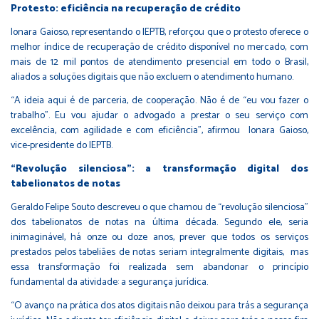
Protesto: eficiência na recuperação de crédito
Ionara Gaioso, representando o IEPTB, reforçou que o protesto oferece o
melhor índice de recuperação de crédito disponível no mercado, com
mais de 12 mil pontos de atendimento presencial em todo o Brasil,
aliados a soluções digitais que não excluem o atendimento humano.
“A ideia aqui é de parceria, de cooperação. Não é de “eu vou fazer o
trabalho”. Eu vou ajudar o advogado a prestar o seu serviço com
excelência, com agilidade e com eficiência”, afirmou Ionara Gaioso,
vice-presidente do IEPTB.
“Revolução silenciosa”: a transformação digital dos
tabelionatos de notas
Geraldo Felipe Souto descreveu o que chamou de “revolução silenciosa”
dos tabelionatos de notas na última década. Segundo ele, seria
inimaginável, há onze ou doze anos, prever que todos os serviços
prestados pelos tabeliães de notas seriam integralmente digitais, mas
essa transformação foi realizada sem abandonar o princípio
fundamental da atividade: a segurança jurídica.
“O avanço na prática dos atos digitais não deixou para trás a segurança