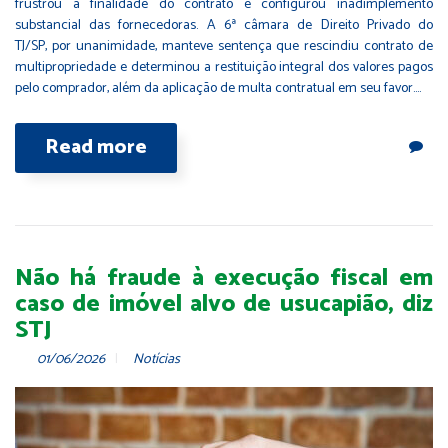
frustrou a finalidade do contrato e configurou inadimplemento
substancial das fornecedoras. A 6ª câmara de Direito Privado do
TJ/SP, por unanimidade, manteve sentença que rescindiu contrato de
multipropriedade e determinou a restituição integral dos valores pagos
pelo comprador, além da aplicação de multa contratual em seu favor.…
Read more
Não há fraude à execução fiscal em
caso de imóvel alvo de usucapião, diz
STJ
01/06/2026
Notícias