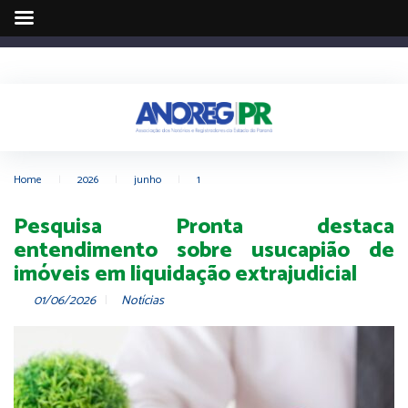
Home
|
2026
|
junho
|
1
Pesquisa Pronta destaca
entendimento sobre usucapião de
imóveis em liquidação extrajudicial
01/06/2026
Notícias