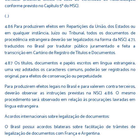
conforme previsto no Capítulo 5º do MSCJ.
(...)
4.8.6 Para produzirem efeitos em Repartições da União, dos Estados ou
em qualquer instância, Juízo ou Tribunal, todos os documentos de
procedência estrangeira deverão ser legalizados na forma da NSCJ 4.7.1,
traduzidos no Brasil por tradutor público juramentado e feita a
transcrição em Cartório de Registro de Títulos e Documentos.
4.8.7 Os títulos, documentos e papéis escritos em língua estrangeira,
uma vez adotados os caracteres comuns, poderão ser registrados no
original, para efeitos de conservação ou perpetuidade.
Para produzirem efeitos legais no Brasil e para valerem contra terceiros,
deverão observar as instruções previstas na NSCJ 4.8.6. O mesmo
procedimento será observado em relação às procurações lavradas em
língua estrangeira.
Acordos internacionais sobre legalização de documentos:
O Brasil possui acordos bilaterais sobre facilitação de trâmites de
legalização de documentos com França e Argentina.