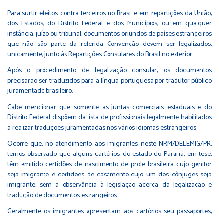
Para surtir efeitos contra terceiros no Brasil e em repartições da União,
dos Estados, do Distrito Federal e dos Municípios, ou em qualquer
instância, juízo ou tribunal, documentos oriundos de países estrangeiros
que não são parte da referida Convenção devem ser legalizados,
unicamente, junto às Repartições Consulares do Brasil no exterior.
Após o procedimento de legalização consular, os documentos
precisarão ser traduzidos para a língua portuguesa por tradutor público
juramentado brasileiro.
Cabe mencionar que somente as juntas comerciais estaduais e do
Distrito Federal dispõem da lista de profissionais legalmente habilitados
a realizar traduções juramentadas nos vários idiomas estrangeiros.
Ocorre que, no atendimento aos imigrantes neste NRM/DELEMIG/PR,
temos observado que alguns cartórios do estado do Paraná, em tese,
têm emitido certidões de nascimento de prole brasileira cujo genitor
seja imigrante e certidões de casamento cujo um dos cônjuges seja
imigrante, sem a observância à legislação acerca da legalização e
tradução de documentos estrangeiros.
Geralmente os imigrantes apresentam aos cartórios seu passaportes,