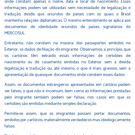
onde constam apenas o nome, data e local de nascimento. Essas
informações podem ser utilizadas sem necessidade de legalização e
tradução, desde que oriundos de países com os quais o Brasil
mantenha relações diplomáticas. O mesmo entendimento se aplica aos
documentos de identidade oriundos de países signatários do
MERCOSUL.
Entretanto, não constam na maioria dos passaportes emitidos no
Exterior, os dados de filiação do imigrante. Observamos, a princípio, que
os cartórios têm extraído essas informações de certidões de
nascimento ou de casamento emitidas no Exterior sem a devida
legalização e tradução ou, até mesmo, o que é mais gravoso, sem a
apresentação de quaisquer documentos onde constem esses dados.
Assim, os documentos estrangeiros apresentados em cartório podem
ser falsos, o que não é incomum, bem como as informações prestadas
pelo imigrante também podem ser falsas, nos casos em que as
certidões são emitidas mediante simples declaração.
Permite-se assim, que os imigrantes possam portar documentos,
emitidos por cartórios, materialmente verdadeiros mas ideologicamente
falsos.