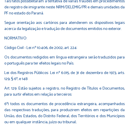
Tais fatos possibilitaram a tentativa de várias fraudes em procedimentos
de registro de imigrante neste NRM/DELEMIG/PR e demais unidades da
PF no estado do Paraná.
Segue orientação aos cartórios para atenderem os dispositivos legais
acerca da legalização e tradução de documentos emitidos no exterior.
NORMATIVO:
Código Civil - Lei nº 10.406, de 2002, art. 224:
Os documentos redigidos em língua estrangeira serão traduzidos para
o português para ter efeitos legais no País.
Lei dos Registros Públicos: Lei nº 6.015, de 31 de dezembro de 1973, arts.
129, § 6º, e 148:
Art. 129. Estão sujeitos a registro, no Registro de Títulos e Documentos,
para surtir efeitos em relação a terceiros:
6º) todos os documentos de procedência estrangeira, acompanhados
das respectivas traduções, para produzirem efeitos em repartições da
União, dos Estados, do Distrito Federal, dos Territórios e dos Municípios
ou em qualquer instância, juízo ou tribunal;