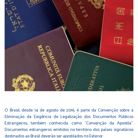
O Brasil, desde 14 de agosto de 2016, é parte da Convenção sobre a
Eliminação da Exigência de Legalização dos Documentos Públicos
Estrangeiros, também conhecida como "Convenção da Apostila".
Documentos estrangeiros emitidos no território dos países signatários
destinados ao Brasil deverão ser apostilados no Exterior.