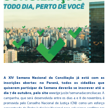
A XIV Semana Nacional da Conciliação já está com as
inscrições abertas: no Paraná, todos os cidadãos que
quiserem participar da Semana deverão se inscrever até o
dia 7 de outubro, pelo site
www.tjpr.jus.br/semanadaconciliacao
. A
campanha, que será desenvolvida entre os dias 4 e 8 de novembro, é
promovida pelo Conselho Nacional de Justiça (CNJ) como um esforço