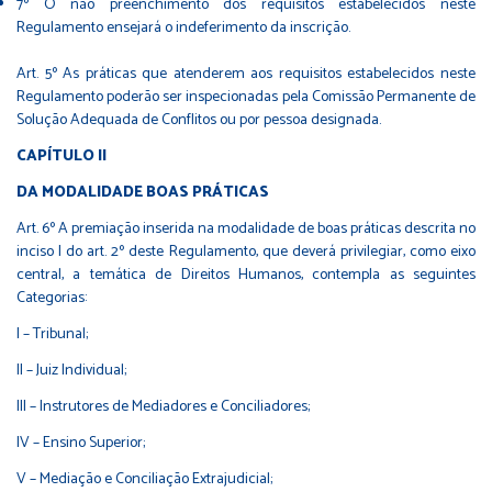
7º O não preenchimento dos requisitos estabelecidos neste
Regulamento ensejará o indeferimento da inscrição.
Art. 5º As práticas que atenderem aos requisitos estabelecidos neste
Regulamento poderão ser inspecionadas pela Comissão Permanente de
Solução Adequada de Conflitos ou por pessoa designada.
CAPÍTULO II
DA MODALIDADE BOAS PRÁTICAS
Art. 6º A premiação inserida na modalidade de boas práticas descrita no
inciso I do art. 2º deste Regulamento, que deverá privilegiar, como eixo
central, a temática de Direitos Humanos, contempla as seguintes
Categorias:
I – Tribunal;
II – Juiz Individual;
III – Instrutores de Mediadores e Conciliadores;
IV – Ensino Superior;
V – Mediação e Conciliação Extrajudicial;