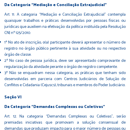
Da Categoria “Mediação e Conciliação Extrajudicial”
Art. 11. A categoria “Mediação e Conciliação Extrajudicial” contempla
quaisquer trabalhos e práticas desenvolvidas por pessoas físicas ou
jurídicas que auxiliem na efetivação da política instituída pela Resolução
CNJ nº 125/2010.
1º No ato de inscrição, o(a) participante deverá apresentar o número de
registro no órgão público pertinente à sua atividade ou no respectivo
órgão de classe.
2º No caso de pessoa jurídica, deve ser apresentado comprovante de
regularização da atividade perante o órgão de registro competente.
3º Não se enquadram nessa categoria, as práticas que tenham sido
desenvolvidas em parceria com Centros Judiciários de Solução de
Conflitos e Cidadania (Cejuscs), tribunais e membros do Poder Judiciário.
Seção VI
Da Categoria “Demandas Complexas ou Coletivas”
Art. 12. Na categoria “Demandas Complexas ou Coletivas”, serão
premiadas iniciativas que promovam a solução consensual de
demandas que produzam impacto para o maior número de pessoas ou