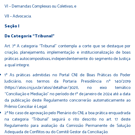
VI – Demandas Complexas ou Coletivas; e
VII – Advocacia.
Seção I
Da Categoria “Tribunal”
Art. 7º A categoria “Tribunal” contempla a corte que se destaque por
criação, planejamento, implementação e institucionalização de boas
práticas autocompositivas, independentemente do segmento de Justiça
a qual integre.
1º As práticas admitidas no Portal CNJ de Boas Práticas do Poder
Judiciário, nos termos da Portaria Presidência nº 140/2019
(https://atos.cnj.jus.br/atos/detalhar/3021), no eixo temático
“Conciliação e Mediação” no período de 1º de janeiro de 2024 até a data
da publicação deste Regulamento concorrerão automaticamente ao
Prêmio Conciliar é Legal.
2º No caso de aprovação pelo Plenário do CNJ, a boa prática enquadrada
na categoria “Tribunal” seguirá o rito descrito no art. 17 deste
Regulamento para avaliação da Comissão Permanente de Solução
Adequada de Conflitos ou do Comitê Gestor da Conciliação.