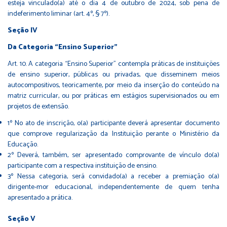
esteja vinculado(a) até o dia 4 de outubro de 2024, sob pena de
indeferimento liminar (art. 4º, § 7º).
Seção IV
Da Categoria “Ensino Superior”
Art. 10. A categoria “Ensino Superior” contempla práticas de instituições
de ensino superior, públicas ou privadas, que disseminem meios
autocompositivos, teoricamente, por meio da inserção do conteúdo na
matriz curricular, ou por práticas em estágios supervisionados ou em
projetos de extensão.
1º No ato de inscrição, o(a) participante deverá apresentar documento
que comprove regularização da Instituição perante o Ministério da
Educação.
2º Deverá, também, ser apresentado comprovante de vínculo do(a)
participante com a respectiva instituição de ensino.
3º Nessa categoria, será convidado(a) a receber a premiação o(a)
dirigente-mor educacional, independentemente de quem tenha
apresentado a prática.
Seção V