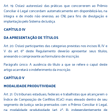
Art. 19. Os(as) autores(as) das práticas que concorrerem ao Prêmio
Conciliar é Legal concordam automaticamente em disponibilizá-las, na
íntegra e de modo não oneroso, ao CNJ, para fins de divulgação e
implantação pelo Sistema de Justiça.
CAPÍTULO IV
DA APRESENTAÇÃO DE TÍTULOS
Art. 20. Os(as) participantes das categorias previstas nos incisos III, IV e
V do art. 6º deste Regulamento deverão apresentar seus títulos,
anexando o comprovante ao formulário de inscrição.
Parágrafo único. A ausência do título a que se refere o caput deste
artigo acarretará o indeferimento da inscrição.
CAPÍTULO V
MODALIDADE PRODUTIVIDADE
Art. 21. Os tribunais estaduais, federais e trabalhistas que alcançarem o
Índice de Composição de Conflitos (ICoC) mais elevado dentro de seu
segmento de Justiça serão premiados com o Prêmio Conciliar é Legal,
na modalidade produtividade (art. 2º, II), independentemente de