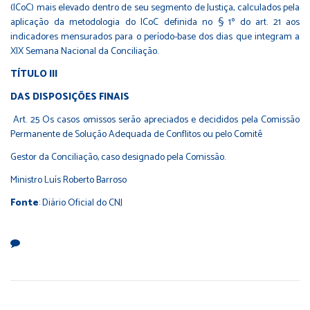
(ICoC) mais elevado dentro de seu segmento de Justiça, calculados pela
aplicação da metodologia do ICoC definida no § 1º do art. 21 aos
indicadores mensurados para o período-base dos dias que integram a
XIX Semana Nacional da Conciliação.
TÍTULO III
DAS DISPOSIÇÕES FINAIS
Art. 25 Os casos omissos serão apreciados e decididos pela Comissão
Permanente de Solução Adequada de Conflitos ou pelo Comitê
Gestor da Conciliação, caso designado pela Comissão.
Ministro Luís Roberto Barroso
Fonte
: Diário Oficial do CNJ