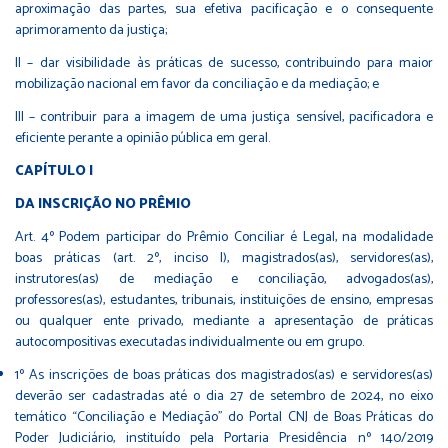
aproximação das partes, sua efetiva pacificação e o consequente
aprimoramento da justiça;
II – dar visibilidade às práticas de sucesso, contribuindo para maior
mobilização nacional em favor da conciliação e da mediação; e
III – contribuir para a imagem de uma justiça sensível, pacificadora e
eficiente perante a opinião pública em geral.
CAPÍTULO I
DA INSCRIÇÃO NO PRÊMIO
Art. 4º Podem participar do Prêmio Conciliar é Legal, na modalidade
boas práticas (art. 2º, inciso I), magistrados(as), servidores(as),
instrutores(as) de mediação e conciliação, advogados(as),
professores(as), estudantes, tribunais, instituições de ensino, empresas
ou qualquer ente privado, mediante a apresentação de práticas
autocompositivas executadas individualmente ou em grupo.
1º As inscrições de boas práticas dos magistrados(as) e servidores(as)
deverão ser cadastradas até o dia 27 de setembro de 2024, no eixo
temático “Conciliação e Mediação” do Portal CNJ de Boas Práticas do
Poder Judiciário, instituído pela Portaria Presidência nº 140/2019