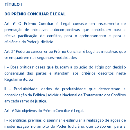
TÍTULO I
DO PRÊMIO CONCILIAR É LEGAL
Art. 1º O Prêmio Conciliar é Legal consiste em instrumento de
premiação de iniciativas autocompositivas que contribuam para a
efetiva pacificação de conflitos, para o aprimoramento e para a
eficiência do Poder Judiciário.
Art. 2º Poderão concorrer ao Prêmio Conciliar é Legal as iniciativas que
se enquadrem nas seguintes modalidades:
I – Boas práticas: cases que buscam a solução do litígio por decisão
consensual das partes e atendam aos critérios descritos neste
Regulamento; ou
II – Produtividade: dados de produtividade que demonstram a
consolidação da Política Judiciária Nacional de Tratamento dos Conflitos
em cada ramo de justiça.
Art. 3º São objetivos do Prêmio Conciliar é Legal:
I – identificar, premiar, disseminar e estimular a realização de ações de
modernização, no âmbito do Poder Judiciário, que colaborem para a