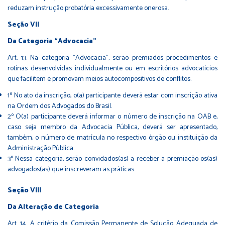
reduzam instrução probatória excessivamente onerosa.
Seção VII
Da Categoria “Advocacia”
Art. 13. Na categoria “Advocacia”, serão premiados procedimentos e
rotinas desenvolvidas individualmente ou em escritórios advocatícios
que facilitem e promovam meios autocompositivos de conflitos.
1º No ato da inscrição, o(a) participante deverá estar com inscrição ativa
na Ordem dos Advogados do Brasil.
2º O(a) participante deverá informar o número de inscrição na OAB e,
caso seja membro da Advocacia Pública, deverá ser apresentado,
também, o número de matrícula no respectivo órgão ou instituição da
Administração Pública.
3º Nessa categoria, serão convidados(as) a receber a premiação os(as)
advogados(as) que inscreveram as práticas.
Seção VIII
Da Alteração de Categoria
Art. 14. A critério da Comissão Permanente de Solução Adequada de