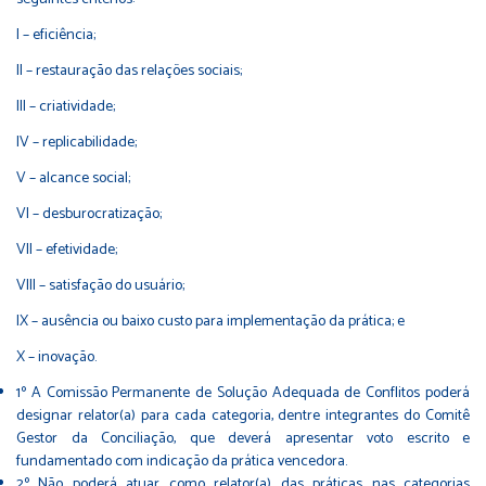
I – eficiência;
II – restauração das relações sociais;
III – criatividade;
IV – replicabilidade;
V – alcance social;
VI – desburocratização;
VII – efetividade;
VIII – satisfação do usuário;
IX – ausência ou baixo custo para implementação da prática; e
X – inovação.
1º A Comissão Permanente de Solução Adequada de Conflitos poderá
designar relator(a) para cada categoria, dentre integrantes do Comitê
Gestor da Conciliação, que deverá apresentar voto escrito e
fundamentado com indicação da prática vencedora.
2º Não poderá atuar como relator(a) das práticas nas categorias