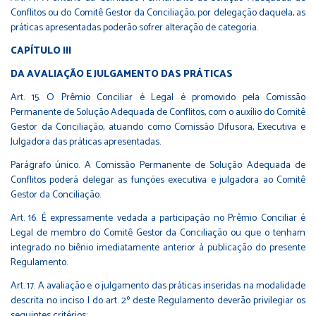
Conflitos ou do Comitê Gestor da Conciliação, por delegação daquela, as
práticas apresentadas poderão sofrer alteração de categoria.
CAPÍTULO III
DA AVALIAÇÃO E JULGAMENTO DAS PRÁTICAS
Art. 15. O Prêmio Conciliar é Legal é promovido pela Comissão
Permanente de Solução Adequada de Conflitos, com o auxílio do Comitê
Gestor da Conciliação, atuando como Comissão Difusora, Executiva e
Julgadora das práticas apresentadas.
Parágrafo único. A Comissão Permanente de Solução Adequada de
Conflitos poderá delegar as funções executiva e julgadora ao Comitê
Gestor da Conciliação.
Art. 16. É expressamente vedada a participação no Prêmio Conciliar é
Legal de membro do Comitê Gestor da Conciliação ou que o tenham
integrado no biênio imediatamente anterior à publicação do presente
Regulamento.
Art. 17. A avaliação e o julgamento das práticas inseridas na modalidade
descrita no inciso I do art. 2º deste Regulamento deverão privilegiar os
seguintes critérios: