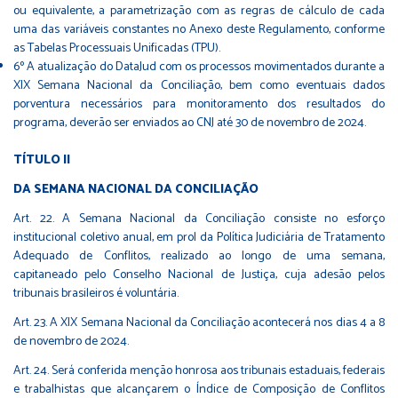
ou equivalente, a parametrização com as regras de cálculo de cada
uma das variáveis constantes no Anexo deste Regulamento, conforme
as Tabelas Processuais Unificadas (TPU).
6º A atualização do DataJud com os processos movimentados durante a
XIX Semana Nacional da Conciliação, bem como eventuais dados
porventura necessários para monitoramento dos resultados do
programa, deverão ser enviados ao CNJ até 30 de novembro de 2024.
TÍTULO II
DA SEMANA NACIONAL DA CONCILIAÇÃO
Art. 22. A Semana Nacional da Conciliação consiste no esforço
institucional coletivo anual, em prol da Política Judiciária de Tratamento
Adequado de Conflitos, realizado ao longo de uma semana,
capitaneado pelo Conselho Nacional de Justiça, cuja adesão pelos
tribunais brasileiros é voluntária.
Art. 23. A XIX Semana Nacional da Conciliação acontecerá nos dias 4 a 8
de novembro de 2024.
Art. 24. Será conferida menção honrosa aos tribunais estaduais, federais
e trabalhistas que alcançarem o Índice de Composição de Conflitos