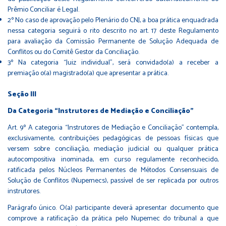
Prêmio Conciliar é Legal.
2º No caso de aprovação pelo Plenário do CNJ, a boa prática enquadrada
nessa categoria seguirá o rito descrito no art. 17 deste Regulamento
para avaliação da Comissão Permanente de Solução Adequada de
Conflitos ou do Comitê Gestor da Conciliação.
3º Na categoria “Juiz individual”, será convidado(a) a receber a
premiação o(a) magistrado(a) que apresentar a prática.
Seção III
Da Categoria “Instrutores de Mediação e Conciliação”
Art. 9º A categoria “Instrutores de Mediação e Conciliação” contempla,
exclusivamente, contribuições pedagógicas de pessoas físicas que
versem sobre conciliação, mediação judicial ou qualquer prática
autocompositiva inominada, em curso regulamente reconhecido,
ratificada pelos Núcleos Permanentes de Métodos Consensuais de
Solução de Conflitos (Nupemecs), passível de ser replicada por outros
instrutores.
Parágrafo único. O(a) participante deverá apresentar documento que
comprove a ratificação da prática pelo Nupemec do tribunal a que