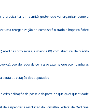
leira precisa ter um comitê gestor que vai organizar como a
 fez uma reorganização de como será tratado o Imposto Sobre
edidas provisórias, a maioria (11) com abertura de crédito
 (Novo-RS), coordenador da comissão externa que acompanha as
 na pauta de votação dos deputados.
, a criminalização da posse e do porte de qualquer quantidade
ral de suspender a resolução do Conselho Federal de Medicina