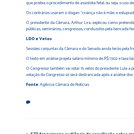
que proibia o procedimento de assistolia fetal, ou seja, o uso
Os contrários usaram o slogan “criança não é mãe; e estuprad
O presidente da Câmara, Arthur Lira, explicou como pretende
públicas, seminários, congressos, conduzidos pela bancada fem
LDO e Vetos
Sessões conjuntas da Câmara e do Senado ainda terão pela fren
O texto em análise projeta salário mínimo de R$ 1.502 e taxa bá
O Congresso também vai votar 15 vetos do presidente Lula a p
votação do Congresso só será destrancada após a análise dos v
Fonte
: Agência Câmara de Notícias