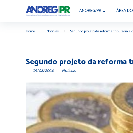
ANOREG/PR
ÁREA DO
Home
|
Notícias
|
Segundo projeto da reforma tributária 
Segundo projeto da reforma t
05/08/2024
Notícias