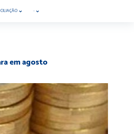
CILIAÇÃO
···
ara em agosto