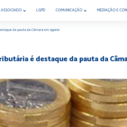
 ASSOCIADO
LGPD
COMUNICAÇÃO
MEDIAÇÃO E CON
é destaque da pauta da Câmara em agosto
ributária é destaque da pauta da Câm