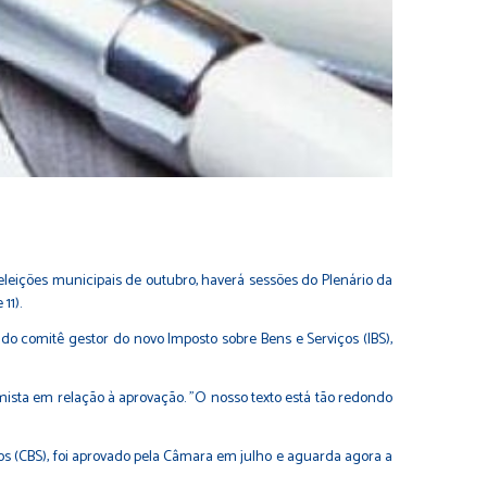
leições municipais de outubro, haverá sessões do Plenário da
11).
do comitê gestor do novo Imposto sobre Bens e Serviços (IBS),
imista em relação à aprovação. "O nosso texto está tão redondo
ços (CBS), foi aprovado pela Câmara em julho e aguarda agora a