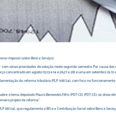
novo Imposto sobre Bens e Serviços
com várias prioridades de votação neste segundo semestre. Por causa das e
 concentrado em agosto (12,13 e 14 e 26,27 e 28) e uma em setembro (9, 10 e 
lamentação da reforma tributária (
PLP 108/24
), com foco no funcionamento 
sobre o tema, deputado Mauro Benevides Filho (PDT-CE) (PDT-CE), se disse ot
imeiro projeto da reforma".
PLP 68/24
), que regulamenta o IBS e a Contribuição Social sobre Bens e Servi