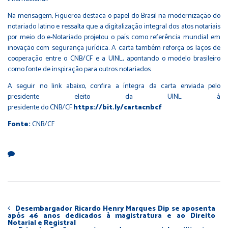
Na mensagem, Figueroa destaca o papel do Brasil na modernização do
notariado latino e ressalta que a digitalização integral dos atos notariais
por meio do e-Notariado projetou o país como referência mundial em
inovação com segurança jurídica. A carta também reforça os laços de
cooperação entre o CNB/CF e a UINL, apontando o modelo brasileiro
como fonte de inspiração para outros notariados.
A seguir no link abaixo, confira a íntegra da carta enviada pelo
presidente eleito da UINL à
presidente do CNB/CF.
https://bit.ly/cartacnbcf
Fonte:
CNB/CF
Desembargador Ricardo Henry Marques Dip se aposenta
após 46 anos dedicados à magistratura e ao Direito
Notarial e Registral