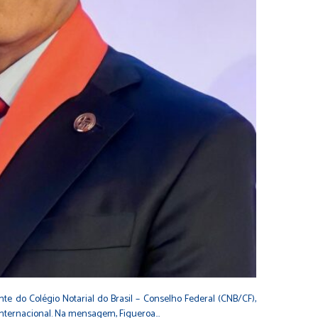
te do Colégio Notarial do Brasil – Conselho Federal (CNB/CF),
o internacional. Na mensagem, Figueroa…