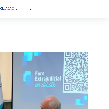
CILIAÇÃO
···