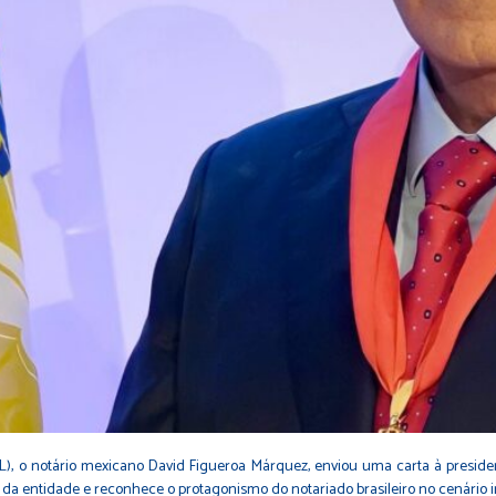
L), o notário mexicano David Figueroa Márquez, enviou uma carta à presiden
nte da entidade e reconhece o protagonismo do notariado brasileiro no cenári