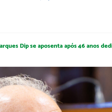
ques Dip se aposenta após 46 anos dedic