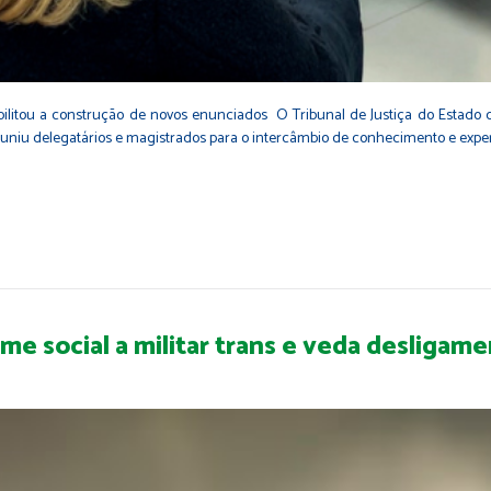
sibilitou a construção de novos enunciados O Tribunal de Justiça do Estado
 reuniu delegatários e magistrados para o intercâmbio de conhecimento e experi
me social a militar trans e veda desliga