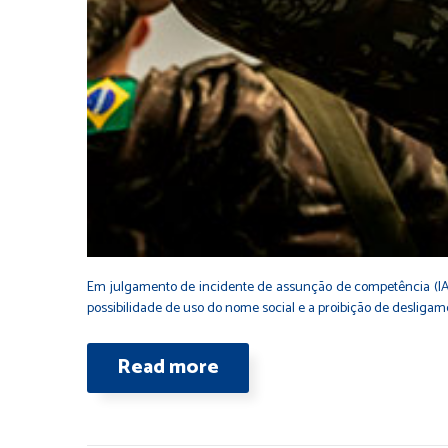
Em julgamento de incidente de assunção de competência (IAC 2
possibilidade de uso do nome social e a proibição de desliga
Read more