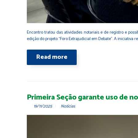
Encontro tratou das atividades notariais e de registro e pos
edição do projeto “Foro Extrajudicial em Debate”. A iniciativa
Read more
Primeira Seção garante uso de no
19/11/2025
Notícias