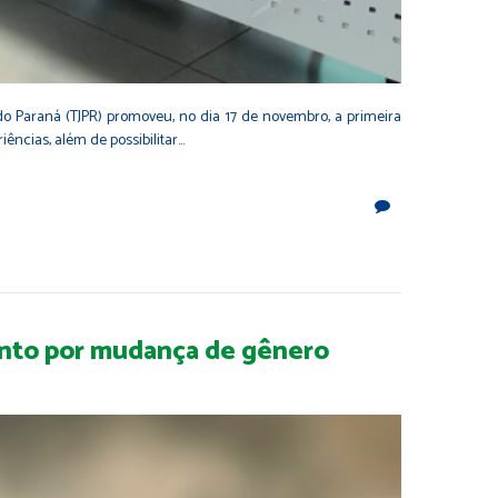
 do Paraná (TJPR) promoveu, no dia 17 de novembro, a primeira
ências, além de possibilitar…
mento por mudança de gênero