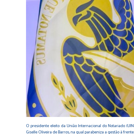
O presidente eleito da União Internacional do Notariado (UIN
Giselle Oliveira de Barros, na qual parabeniza a gestão à fre