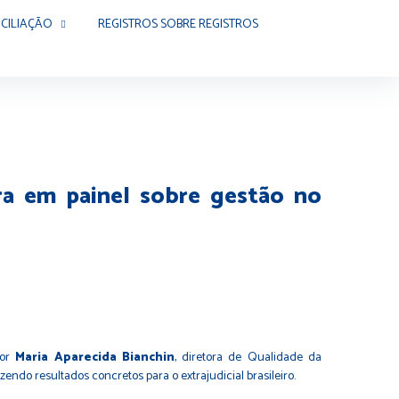
CILIAÇÃO
REGISTROS SOBRE REGISTROS
ra em painel sobre gestão no
por
Maria Aparecida Bianchin
, diretora de Qualidade da
zendo resultados concretos para o extrajudicial brasileiro.