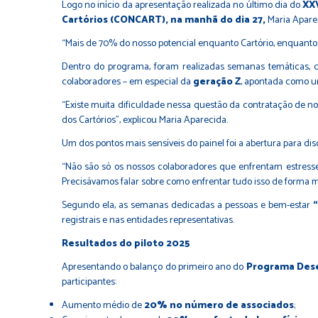
Logo no início da apresentação realizada no último dia do
XXV
Cartórios (CONCART), na manhã do dia 27,
Maria Apare
“Mais de 70% do nosso potencial enquanto Cartório, enquanto no
Dentro do programa, foram realizadas semanas temáticas,
colaboradores – em especial da
geração Z
, apontada como u
“Existe muita dificuldade nessa questão da contratação de nov
dos Cartórios”, explicou Maria Aparecida.
Um dos pontos mais sensíveis do painel foi a abertura para dis
“Não são só os nossos colaboradores que enfrentam estresse 
Precisávamos falar sobre como enfrentar tudo isso de forma 
Segundo ela, as semanas dedicadas a pessoas e bem-estar
registrais e nas entidades representativas.
Resultados do piloto 2025
Apresentando o balanço do primeiro ano do
Programa Des
participantes:
Aumento médio de
20% no número de associados
;