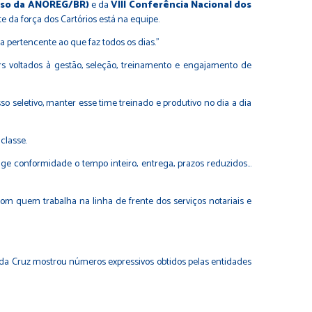
esso da ANOREG/BR)
e da
VIII Conferência Nacional dos
e da força dos Cartórios está na equipe.
a pertencente ao que faz todos os dias.”
s voltados à gestão, seleção, treinamento e engajamento de
o seletivo, manter esse time treinado e produtivo no dia a dia
classe.
ige conformidade o tempo inteiro, entrega, prazos reduzidos…
com quem trabalha na linha de frente dos serviços notariais e
 da Cruz mostrou números expressivos obtidos pelas entidades