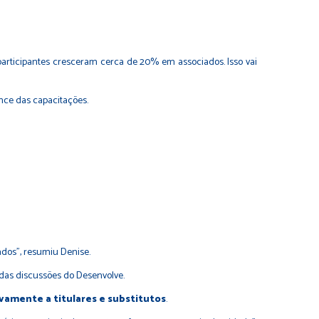
articipantes cresceram cerca de 20% em associados. Isso vai
nce das capacitações.
ados”, resumiu Denise.
o das discussões do Desenvolve.
ivamente a titulares e substitutos
.