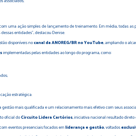
s associados;
com uma ação simples de lançamento de treinamento. Em média, todas as p
 dessas entidades”, destacou Denise.
stão disponíveis no
canal da ANOREG/BR no YouTube
, ampliando o alca
s
implementadas pelas entidades ao longo do programa, como:
ados;
ação estratégica.
a gestão mais qualificada e um relacionamento mais efetivo com seus associ
o oficial do
Circuito Lidera Cartórios
, iniciativa nacional resultado diret
 com eventos presenciais focados em
liderança e gestão
, voltados
exclus