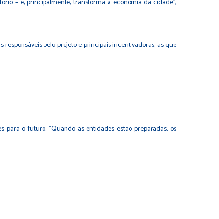
ório – e, principalmente, transforma a economia da cidade”,
 responsáveis pelo projeto e principais incentivadoras; as que
es para o futuro. “Quando as entidades estão preparadas, os