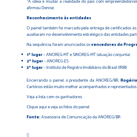
“A ideia é mudar a realidade do país com empreendedorismo 
afirmou Denise.
Reconhecimento às entidades
O painel também foi marcado pela entrega de certificados à
auxiliaram no desenvolvimento estratégico das entidades part
Na sequência, foram anunciados os
vencedores do Progr
1º lugar
– ANOREG-MT e SINOREG-MT (atuação conjunta)
2º lugar
– ANOREG-ES
3º lugar
– Instituto de Registro Imobiliário do Brasil (IRIB)
Encerrando o painel, o presidente da ANOREG/BR,
Rogério
Cartórios estão muito melhor acompanhados e representados. É
Veja a lista com os ganhadores.
Clique aqui e veja as fotos do painel.
Fonte:
Assessoria de Comunicação da ANOREG/BR