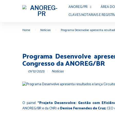
ANOREG/PR
ÁREA DO
CLAVES NOTARIAIS E REGISTR
Home
|
Notícias
|
Programa Desenvolve apresenta resultado
Programa Desenvolve apresen
Congresso da ANOREG/BR
01/12/2025
Notícias
O painel
“Projeto Desenvolve: Gestão com Eficiênci
ANOREG/BR e da CNR) e
Denise Fernandes da Cruz
, CEO 