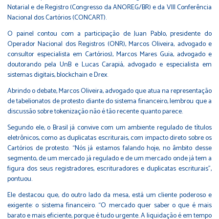
Notarial e de Registro (Congresso da ANOREG/BR) e da VIII Conferência
Nacional dos Cartórios (CONCART).
O painel contou com a participação de Juan Pablo, presidente do
Operador Nacional dos Registros (ONR), Marcos Oliveira, advogado e
consultor especialista em Cartórios), Marcos Mares Guia, advogado e
doutorando pela UnB e Lucas Carapiá, advogado e especialista em
sistemas digitais, blockchain e Drex.
Abrindo o debate, Marcos Oliveira, advogado que atua na representação
de tabelionatos de protesto diante do sistema financeiro, lembrou que a
discussão sobre tokenização não é tão recente quanto parece.
Segundo ele, o Brasil já convive com um ambiente regulado de títulos
eletrônicos, como as duplicatas escriturais, com impacto direto sobre os
Cartórios de protesto. “Nós já estamos falando hoje, no âmbito desse
segmento, de um mercado já regulado e de um mercado onde já tem a
figura dos seus registradores, escrituradores e duplicatas escriturais”,
pontuou.
Ele destacou que, do outro lado da mesa, está um cliente poderoso e
exigente: o sistema financeiro. “O mercado quer saber o que é mais
barato e mais eficiente, porque é tudo urgente. A liquidação é em tempo