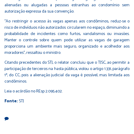
alienadas ou alugadas a pessoas estranhas ao condomínio sem
autorização expressa da sua convenção.
''Ao restringir o acesso às vagas apenas aos condôminos, reduz-se o
risco de indivíduos não autorizados circularem no espaço, diminuindo a
probabilidade de incidentes como furtos, vandalismos ou invasões.
Manter o controle sobre quem pode utilizar as vagas de garagem
proporciona um ambiente mais seguro, organizado e acolhedor aos
moradores'', ressaltou o ministro.
Citando precedentes do STJ, o relator concluiu que o TJSC, ao permitir a
participação de terceiros na hasta pública, violou o artigo 1.331, parágrafo
1º, do CC, pois a alienação judicial da vaga é possível, mas limitada aos
condôminos.
Leia o acórdão no REsp 2.095.402
.
Fonte:
STJ