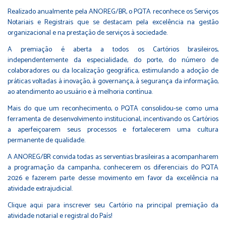
Realizado anualmente pela ANOREG/BR, o PQTA reconhece os Serviços
Notariais e Registrais que se destacam pela excelência na gestão
organizacional e na prestação de serviços à sociedade.
A premiação é aberta a todos os Cartórios brasileiros,
independentemente da especialidade, do porte, do número de
colaboradores ou da localização geográfica, estimulando a adoção de
práticas voltadas à inovação, à governança, à segurança da informação,
ao atendimento ao usuário e à melhoria contínua.
Mais do que um reconhecimento, o PQTA consolidou-se como uma
ferramenta de desenvolvimento institucional, incentivando os Cartórios
a aperfeiçoarem seus processos e fortalecerem uma cultura
permanente de qualidade.
A ANOREG/BR convida todas as serventias brasileiras a acompanharem
a programação da campanha, conhecerem os diferenciais do PQTA
2026 e fazerem parte desse movimento em favor da excelência na
atividade extrajudicial.
Clique aqui para inscrever seu Cartório na principal premiação da
atividade notarial e registral do País!