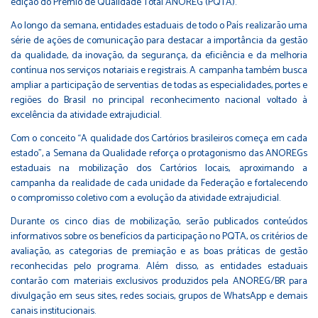
edição do Prêmio de Qualidade Total ANOREG (PQTA).
Ao longo da semana, entidades estaduais de todo o País realizarão uma
série de ações de comunicação para destacar a importância da gestão
da qualidade, da inovação, da segurança, da eficiência e da melhoria
contínua nos serviços notariais e registrais. A campanha também busca
ampliar a participação de serventias de todas as especialidades, portes e
regiões do Brasil no principal reconhecimento nacional voltado à
excelência da atividade extrajudicial.
Com o conceito “A qualidade dos Cartórios brasileiros começa em cada
estado”, a Semana da Qualidade reforça o protagonismo das ANOREGs
estaduais na mobilização dos Cartórios locais, aproximando a
campanha da realidade de cada unidade da Federação e fortalecendo
o compromisso coletivo com a evolução da atividade extrajudicial.
Durante os cinco dias de mobilização, serão publicados conteúdos
informativos sobre os benefícios da participação no PQTA, os critérios de
avaliação, as categorias de premiação e as boas práticas de gestão
reconhecidas pelo programa. Além disso, as entidades estaduais
contarão com materiais exclusivos produzidos pela ANOREG/BR para
divulgação em seus sites, redes sociais, grupos de WhatsApp e demais
canais institucionais.