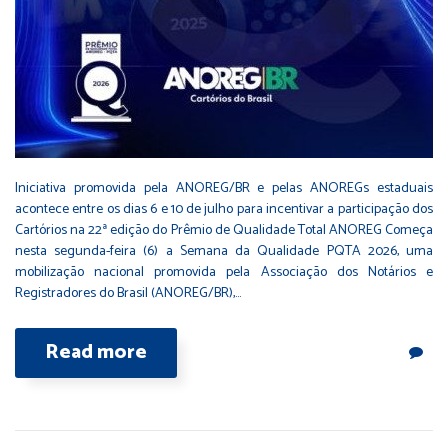
Iniciativa promovida pela ANOREG/BR e pelas ANOREGs estaduais
acontece entre os dias 6 e 10 de julho para incentivar a participação dos
Cartórios na 22ª edição do Prêmio de Qualidade Total ANOREG Começa
nesta segunda-feira (6) a Semana da Qualidade PQTA 2026, uma
mobilização nacional promovida pela Associação dos Notários e
Registradores do Brasil (ANOREG/BR),…
Read more