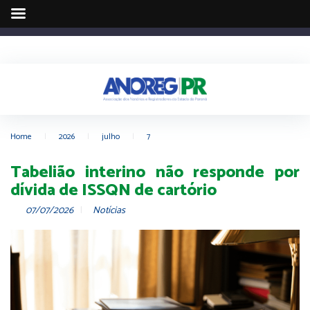
Home
|
2026
|
julho
|
7
Tabelião interino não responde por
dívida de ISSQN de cartório
07/07/2026
Notícias