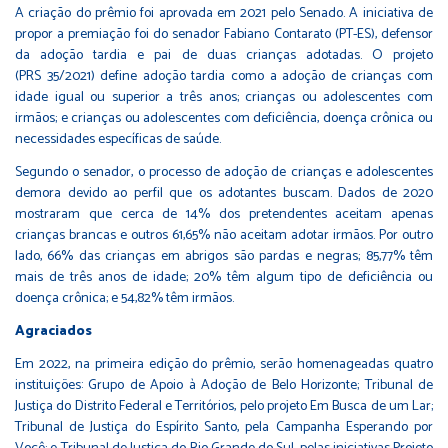
A criação do prêmio foi aprovada em 2021 pelo Senado. A iniciativa de
propor a premiação foi do senador Fabiano Contarato (PT-ES), defensor
da adoção tardia e pai de duas crianças adotadas. O projeto
(PRS 35/2021) define adoção tardia como a adoção de crianças com
idade igual ou superior a três anos; crianças ou adolescentes com
irmãos; e crianças ou adolescentes com deficiência, doença crônica ou
necessidades específicas de saúde.
Segundo o senador, o processo de adoção de crianças e adolescentes
demora devido ao perfil que os adotantes buscam. Dados de 2020
mostraram que cerca de 14% dos pretendentes aceitam apenas
crianças brancas e outros 61,65% não aceitam adotar irmãos. Por outro
lado, 66% das crianças em abrigos são pardas e negras; 85,77% têm
mais de três anos de idade; 20% têm algum tipo de deficiência ou
doença crônica; e 54,82% têm irmãos.
Agraciados
Em 2022, na primeira edição do prêmio, serão homenageadas quatro
instituições: Grupo de Apoio à Adoção de Belo Horizonte; Tribunal de
Justiça do Distrito Federal e Territórios, pelo projeto Em Busca de um Lar;
Tribunal de Justiça do Espírito Santo, pela Campanha Esperando por