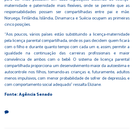
maternidade e paternidade mais flexíveis, onde se permite que as
responsabilidades possam ser compartilhadas entre pai e mãe.
Noruega, Finlândia, Islândia, Dinamarca e Suécia ocupam as primeiras
cinco posições.
“Aos poucos, vários países estão substituindo a licença-maternidade
pela licença parental compartilhada, onde os pais decidem quem ficará
com o filho e durante quanto tempo com cada um e, assim, permitir a
igualdade na continuação das carreiras profissionais e maior
convivência de ambos com o bebê. O sistema de licença parental
compartilhada proporciona um desenvolvimento maior da autoestima e
autocontrole nos filhos, tomando-as crianças e, futuramente, adultos
menos impulsivos, com menor probabilidade de sofrer de depressão, e
com comportamento social adequado” ressalta Eliziane.
Fonte: Agência Senado