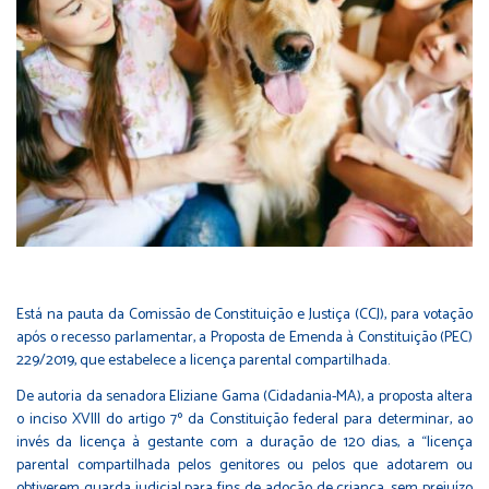
Está na pauta da Comissão de Constituição e Justiça (CCJ), para votação
após o recesso parlamentar, a Proposta de Emenda à Constituição (PEC)
229/2019
, que estabelece a licença parental compartilhada.
De autoria da senadora Eliziane Gama (Cidadania-MA), a proposta altera
o inciso XVIII do
artigo 7º
da Constituição federal para determinar, ao
invés da licença à gestante com a duração de 120 dias, a “licença
parental compartilhada pelos genitores ou pelos que adotarem ou
obtiverem guarda judicial para fins de adoção de criança, sem prejuízo