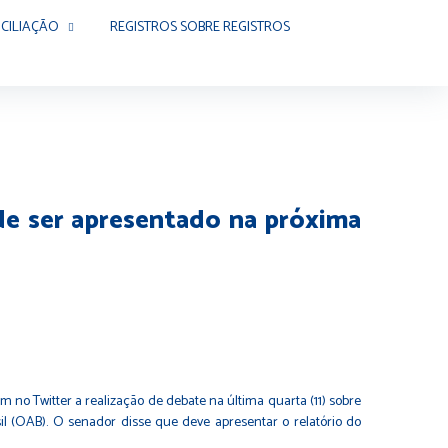
CILIAÇÃO
REGISTROS SOBRE REGISTROS
de ser apresentado na próxima
no Twitter a realização de debate na última quarta (11) sobre
l (OAB). O senador disse que deve apresentar o relatório do