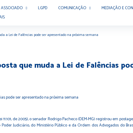
 ASSOCIADO
LGPD
COMUNICAÇÃO
MEDIAÇÃO E CON
AIS
muda a Lei de Falências pode ser apresentado na próxima semana
posta que muda a Lei de Falências po
ei 11.101, de 2005
), o senador Rodrigo Pacheco (DEM-MG) registrou em postagem 
 Poder Judiciário, do Ministério Público e da Ordem dos Advogados do Brasi