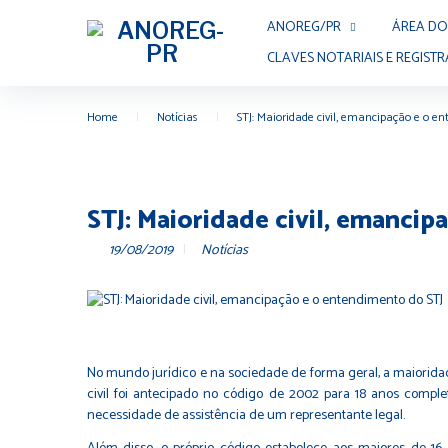
ANOREG/PR
ÁREA DO
CLAVES NOTARIAIS E REGISTR
Home
|
Notícias
|
STJ: Maioridade civil, emancipação e o e
STJ: Maioridade civil, emanci
19/08/2019
Notícias
No mundo jurídico e na sociedade de forma geral, a maioridade
civil foi antecipado no código de 2002 para 18 anos completo
necessidade de assistência de um representante legal.