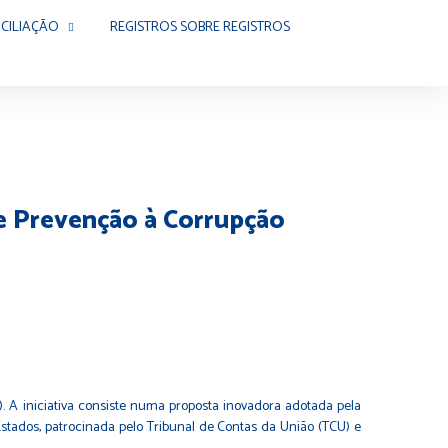
CILIAÇÃO
REGISTROS SOBRE REGISTROS
de Prevenção à Corrupção
). A iniciativa consiste numa proposta inovadora adotada pela
tados, patrocinada pelo Tribunal de Contas da União (TCU) e