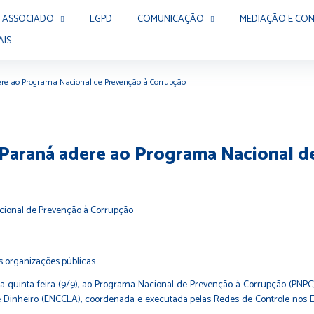
 ASSOCIADO
LGPD
COMUNICAÇÃO
MEDIAÇÃO E CON
AIS
dere ao Programa Nacional de Prevenção à Corrupção
o Paraná adere ao Programa Nacional 
s organizações públicas
ta quinta-feira (9/9), ao Programa Nacional de Prevenção à Corrupção (PNPC
Dinheiro (ENCCLA), coordenada e executada pelas Redes de Controle nos Es