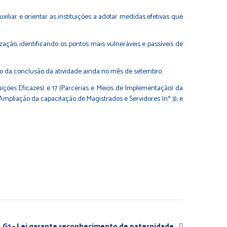
xiliar e orientar as instituições a adotar medidas efetivas que
zação, identificando os pontos mais vulneráveis e passíveis de
ão da conclusão da atividade ainda no mês de setembro.
uições Eficazes) e 17 (Parcerias e Meios de Implementação) da
mpliação da capacitação de Magistrados e Servidores (nº 3); e
G1 – Lei garante reconhecimento de paternidade