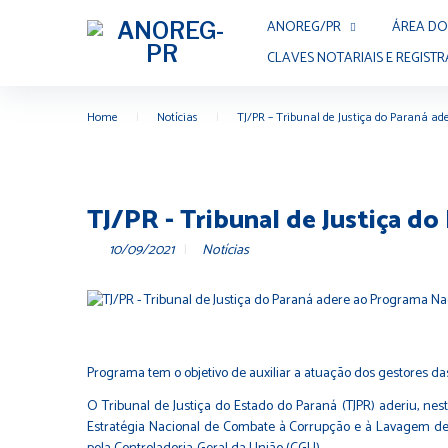
Skip
ANOREG/PR
ÁREA DO
to
content
CLAVES NOTARIAIS E REGISTR
Home
|
Notícias
|
TJ/PR – Tribunal de Justiça do Paraná a
TJ/PR - Tribunal de Justiça d
10/09/2021
Notícias
Programa tem o objetivo de auxiliar a atuação dos gestores da
O Tribunal de Justiça do Estado do Paraná (TJPR) aderiu, nes
Estratégia Nacional de Combate à Corrupção e à Lavagem de 