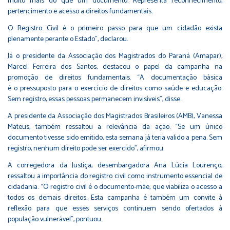
muito mais do que um documento. Representa reconhecimento,
pertencimento e acesso a direitos fundamentais.
O Registro Civil é o primeiro passo para que um cidadão exista
plenamente perante o Estado”, declarou.
Já o presidente da Associação dos Magistrados do Paraná (Amapar),
Marcel Ferreira dos Santos, destacou o papel da campanha na
promoção de direitos fundamentais. “A documentação básica
é o pressuposto para o exercício de direitos como saúde e educação.
Sem registro, essas pessoas permanecem invisíveis”, disse.
A presidente da Associação dos Magistrados Brasileiros (AMB), Vanessa
Mateus, também ressaltou a relevância da ação. “Se um único
documento tivesse sido emitido, esta semana já teria valido a pena. Sem
registro, nenhum direito pode ser exercido”, afirmou.
A corregedora da Justiça, desembargadora Ana Lúcia Lourenço,
ressaltou a importância do registro civil como instrumento essencial de
cidadania. “O registro civil é o documento-mãe, que viabiliza o acesso a
todos os demais direitos. Esta campanha é também um convite à
reflexão para que esses serviços continuem sendo ofertados à
população vulnerável”, pontuou.