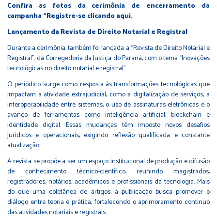
Confira as fotos da cerimônia de encerramento da
campanha “Registre-se clicando aqui.
Lançamento da Revista de Direito Notarial e Registral
Durante a cerimônia, também foi lançada a “Revista de Direito Notarial e
Registral”, da Corregedoria da Justiça do Paraná, com o tema “Inovações
tecnológicas no direito notarial e registral”.
O periódico surge como resposta às transformações tecnológicas que
impactam a atividade extrajudicial, como a digitalização de serviços, a
interoperabilidade entre sistemas, o uso de assinaturas eletrônicas e o
avanço de ferramentas como inteligência artificial, blockchain e
identidade digital. Essas mudanças têm imposto novos desafios
jurídicos e operacionais, exigindo reflexão qualificada e constante
atualização.
A revista se propõe a ser um espaço institucional de produção e difusão
de conhecimento técnico-científico, reunindo magistrados,
registradores, notários, acadêmicos e profissionais da tecnologia. Mais
do que uma coletânea de artigos, a publicação busca promover o
diálogo entre teoria e prática, fortalecendo o aprimoramento contínuo
das atividades notariais e registrais.