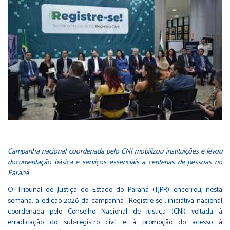
Campanha nacional coordenada pelo CNJ mobilizou instituições e levou
documentação básica e serviços essenciais a centenas de pessoas no
Paraná
O Tribunal de Justiça do Estado do Paraná (TJPR) encerrou, nesta
semana, a edição 2026 da campanha “Registre-se”, iniciativa nacional
coordenada pelo Conselho Nacional de Justiça (CNJ) voltada à
erradicação do sub-registro civil e à promoção do acesso à