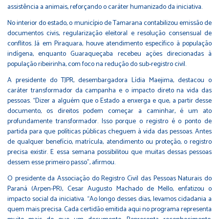
assistência a animais, reforçando o caráter humanizado da iniciativa.
No interior do estado, o município de Tamarana contabilizou emissão de
documentos civis, regularização eleitoral e resolução consensual de
conflitos. Já em Piraquara, houve atendimento específico à população
indígena, enquanto Guaraqueçaba recebeu ações direcionadas à
população ribeirinha, com foco na redução do sub-registro civil.
A presidente do TJPR, desembargadora Lídia Maejima, destacou o
caráter transformador da campanha e o impacto direto na vida das
pessoas. “Dizer a alguém que o Estado a enxerga e que, a partir desse
documento, os direitos podem começar a caminhar, é um ato
profundamente transformador. Isso porque o registro é o ponto de
partida para que políticas públicas cheguem à vida das pessoas. Antes
de qualquer benefício, matrícula, atendimento ou proteção, o registro
precisa existir. E essa semana possibilitou que muitas dessas pessoas
dessem esse primeiro passo”, afirmou.
O presidente da Associação do Registro Civil das Pessoas Naturais do
Paraná (Arpen-PR), Cesar Augusto Machado de Mello, enfatizou o
impacto social da iniciativa. “Ao longo desses dias, levamos cidadania a
quem mais precisa. Cada certidão emitida aqui no programa representa