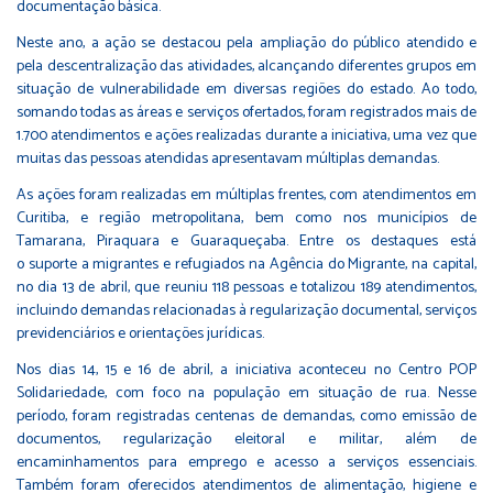
documentação básica.
Neste ano, a ação se destacou pela ampliação do público atendido e
pela descentralização das atividades, alcançando diferentes grupos em
situação de vulnerabilidade em diversas regiões do estado. Ao todo,
somando todas as áreas e serviços ofertados, foram registrados mais de
1.700 atendimentos e ações realizadas durante a iniciativa, uma vez que
muitas das pessoas atendidas apresentavam múltiplas demandas.
As ações foram realizadas em múltiplas frentes, com atendimentos em
Curitiba, e região metropolitana, bem como nos municípios de
Tamarana, Piraquara e Guaraqueçaba. Entre os destaques está
o suporte a migrantes e refugiados na Agência do Migrante, na capital,
no dia 13 de abril, que reuniu 118 pessoas e totalizou 189 atendimentos,
incluindo demandas relacionadas à regularização documental, serviços
previdenciários e orientações jurídicas.
Nos dias 14, 15 e 16 de abril, a iniciativa aconteceu no Centro POP
Solidariedade, com foco na população em situação de rua. Nesse
período, foram registradas centenas de demandas, como emissão de
documentos, regularização eleitoral e militar, além de
encaminhamentos para emprego e acesso a serviços essenciais.
Também foram oferecidos atendimentos de alimentação, higiene e