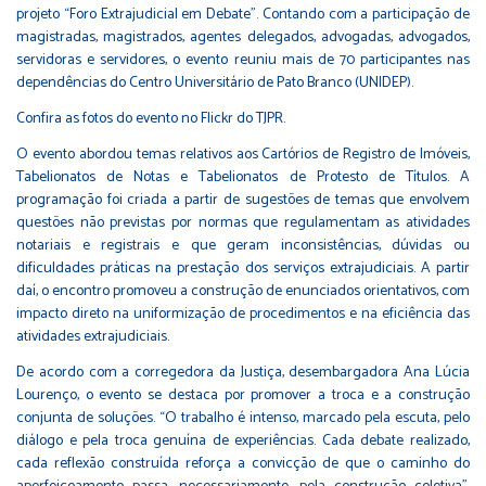
projeto “Foro Extrajudicial em Debate”. Contando com a participação de
magistradas, magistrados, agentes delegados, advogadas, advogados,
servidoras e servidores, o evento reuniu mais de 70 participantes nas
dependências do Centro Universitário de Pato Branco (UNIDEP).
Confira as fotos do evento no Flickr do TJPR.
O evento abordou temas relativos aos Cartórios de Registro de Imóveis,
Tabelionatos de Notas e Tabelionatos de Protesto de Títulos. A
programação foi criada a partir de sugestões de temas que envolvem
questões não previstas por normas que regulamentam as atividades
notariais e registrais e que geram inconsistências, dúvidas ou
dificuldades práticas na prestação dos serviços extrajudiciais. A partir
daí, o encontro promoveu a construção de enunciados orientativos, com
impacto direto na uniformização de procedimentos e na eficiência das
atividades extrajudiciais.
De acordo com a corregedora da Justiça, desembargadora Ana Lúcia
Lourenço, o evento se destaca por promover a troca e a construção
conjunta de soluções. “O trabalho é intenso, marcado pela escuta, pelo
diálogo e pela troca genuína de experiências. Cada debate realizado,
cada reflexão construída reforça a convicção de que o caminho do