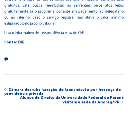
gratuitos. Este busca reembolsar as serventias pelos atos feitos
gratuitamente. Já o programa consiste em pagamento, ao delegatário
ou ao interino, caso o serviço registral não atinja o valor mínimo
estipulado pelo próprio tribunal.”
Leia o Informativo de Jurisprudência n. 14 do CNJ.
Fonte:
IRIB
Câmara derruba taxação de transmissão por herança de
previdência privada
Alunos de Direito da Universidade Federal do Paraná
visitam a sede da Anoreg/PR