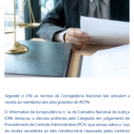
Segundo o CNJ, as normas da Corregedoria Nacional não vinculam a
receita ao reembolso dos atos gratuitos do RCPN.
O Informativo de Jurisprudência n. 14 do Conselho Nacional de Justiça
(CNJ) destacou a decisão proferida pelo Colegiado em julgamento de
Procedimento de Controle Administrativo (PCA) que versou sobre o “uso
da receita excedente ao teto constitucional repassada pelos cartórios