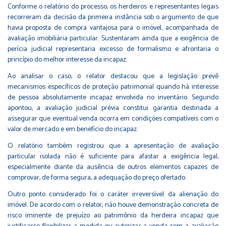
Conforme o relatório do processo, os herdeiros e representantes legais
recorreram da decisão da primeira instância sob o argumento de que
havia proposta de compra vantajosa para o imóvel, acompanhada de
avaliação imobiliária particular. Sustentaram ainda que a exigência de
perícia judicial representaria excesso de formalismo e afrontaria o
princípio do melhor interesse da incapaz.
Ao analisar o caso, o relator destacou que a legislação prevê
mecanismos específicos de proteção patrimonial quando há interesse
de pessoa absolutamente incapaz envolvida no inventário. Segundo
apontou, a avaliação judicial prévia constitui garantia destinada a
assegurar que eventual venda ocorra em condições compatíveis com o
valor de mercado e em benefício do incapaz.
O relatório também registrou que a apresentação de avaliação
particular isolada não é suficiente para afastar a exigência legal,
especialmente diante da ausência de outros elementos capazes de
comprovar, de forma segura, a adequação do preço ofertado.
Outro ponto considerado foi o caráter irreversível da alienação do
imóvel. De acordo com o relator, não houve demonstração concreta de
risco iminente de prejuízo ao patrimônio da herdeira incapaz que