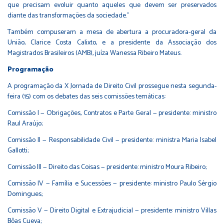
que precisam evoluir quanto aqueles que devem ser preservados
diante das transformações da sociedade."
Também compuseram a mesa de abertura a procuradora-geral da
União, Clarice Costa Calixto, e a presidente da Associação dos
Magistrados Brasileiros (AMB), juíza Wanessa Ribeiro Mateus.
Programação
A programação da X Jornada de Direito Civil prossegue nesta segunda-
feira (15) com os debates das seis comissões temáticas:
Comissão I — Obrigações, Contratos e Parte Geral — presidente: ministro
Raul Araújo;
Comissão II — Responsabilidade Civil — presidente: ministra Maria Isabel
Gallotti;
Comissão III — Direito das Coisas — presidente: ministro Moura Ribeiro;
Comissão IV — Família e Sucessões — presidente: ministro Paulo Sérgio
Domingues;
Comissão V — Direito Digital e Extrajudicial — presidente: ministro Villas
Bôas Cueva;