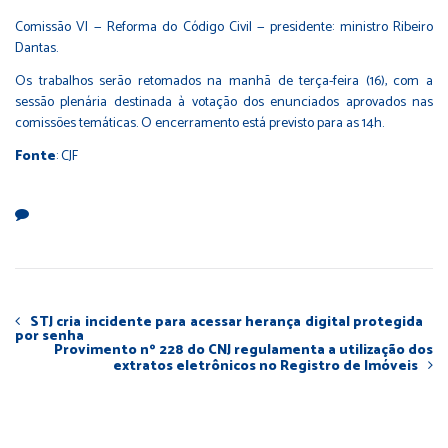
Comissão VI — Reforma do Código Civil — presidente: ministro Ribeiro
Dantas.
Os trabalhos serão retomados na manhã de terça-feira (16), com a
sessão plenária destinada à votação dos enunciados aprovados nas
comissões temáticas. O encerramento está previsto para as 14h.
Fonte
: CJF
STJ cria incidente para acessar herança digital protegida
por senha
Provimento nº 228 do CNJ regulamenta a utilização dos
extratos eletrônicos no Registro de Imóveis