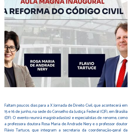
Faltam poucos dias para a X Jornada de Direito Civil, que acontecerá em
15 e 16 de junho, na sede do Conselho da Justiça Federal (CJF), em Brasília
(DF). O evento reunirá magistradas(os) e especialistas de renome, como
a professora doutora Rosa Maria de Andrade Nery e o professor doutor
Flávio Tartuce, que integram a secretaria da coordenação-geral da