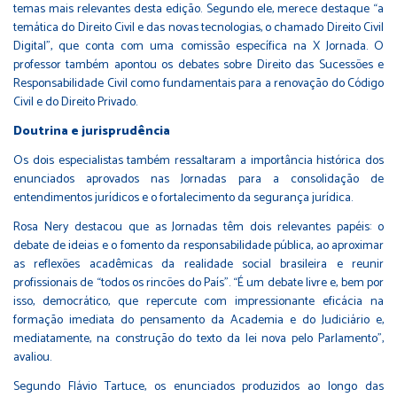
temas mais relevantes desta edição. Segundo ele, merece destaque “a
temática do Direito Civil e das novas tecnologias, o chamado Direito Civil
Digital”, que conta com uma comissão específica na X Jornada. O
professor também apontou os debates sobre Direito das Sucessões e
Responsabilidade Civil como fundamentais para a renovação do Código
Civil e do Direito Privado.
Doutrina e jurisprudência
Os dois especialistas também ressaltaram a importância histórica dos
enunciados aprovados nas Jornadas para a consolidação de
entendimentos jurídicos e o fortalecimento da segurança jurídica.
Rosa Nery destacou que as Jornadas têm dois relevantes papéis: o
debate de ideias e o fomento da responsabilidade pública, ao aproximar
as reflexões acadêmicas da realidade social brasileira e reunir
profissionais de “todos os rincões do País”. “É um debate livre e, bem por
isso, democrático, que repercute com impressionante eficácia na
formação imediata do pensamento da Academia e do Judiciário e,
mediatamente, na construção do texto da lei nova pelo Parlamento”,
avaliou.
Segundo Flávio Tartuce, os enunciados produzidos ao longo das