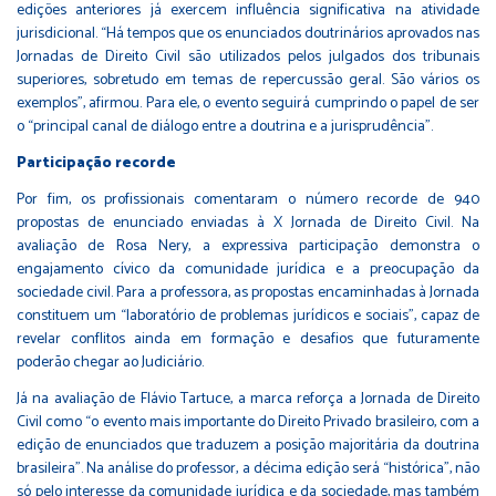
edições anteriores já exercem influência significativa na atividade
jurisdicional. “Há tempos que os enunciados doutrinários aprovados nas
Jornadas de Direito Civil são utilizados pelos julgados dos tribunais
superiores, sobretudo em temas de repercussão geral. São vários os
exemplos”, afirmou. Para ele, o evento seguirá cumprindo o papel de ser
o “principal canal de diálogo entre a doutrina e a jurisprudência”.
Participação recorde
Por fim, os profissionais comentaram o número recorde de 940
propostas de enunciado enviadas à X Jornada de Direito Civil. Na
avaliação de Rosa Nery, a expressiva participação demonstra o
engajamento cívico da comunidade jurídica e a preocupação da
sociedade civil. Para a professora, as propostas encaminhadas à Jornada
constituem um “laboratório de problemas jurídicos e sociais”, capaz de
revelar conflitos ainda em formação e desafios que futuramente
poderão chegar ao Judiciário.
Já na avaliação de Flávio Tartuce, a marca reforça a Jornada de Direito
Civil como “o evento mais importante do Direito Privado brasileiro, com a
edição de enunciados que traduzem a posição majoritária da doutrina
brasileira”. Na análise do professor, a décima edição será “histórica”, não
só pelo interesse da comunidade jurídica e da sociedade, mas também