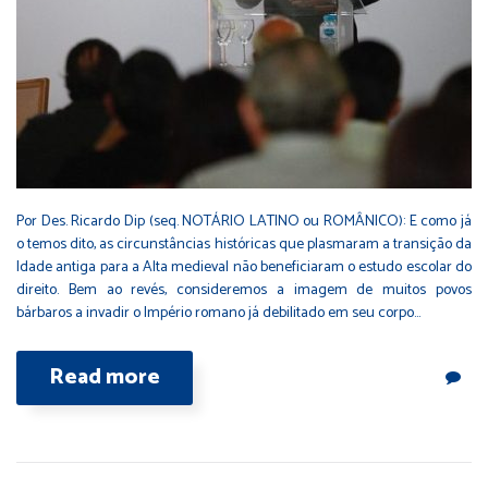
Por Des. Ricardo Dip (seq. NOTÁRIO LATINO ou ROMÂNICO): E como já
o temos dito, as circunstâncias históricas que plasmaram a transição da
Idade antiga para a Alta medieval não beneficiaram o estudo escolar do
direito. Bem ao revés, consideremos a imagem de muitos povos
bárbaros a invadir o Império romano já debilitado em seu corpo…
Read more