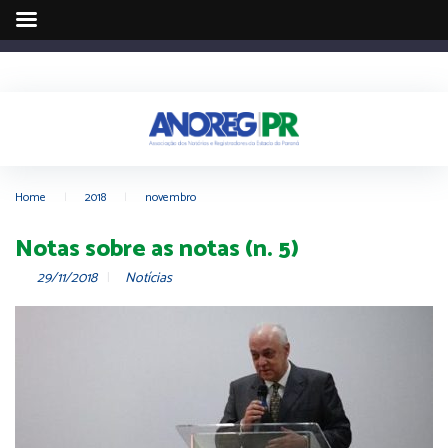
Home
|
2018
|
novembro
Notas sobre as notas (n. 5)
29/11/2018
Notícias