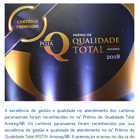
A excelência de gestão e qualidade no atendimento dos cartórios
paranaenses foram reconhecidas no 14° Prêmio de Qualidade Total
Anoreg/BR Os cartórios paranaense foram reconhecidos por sua
excelência de gestão e qualidade de atendimento no 14° Prêmio de
Qualidade Total (PQTA) Anoreg/BR. A premiação ocorreu no dia 14 de