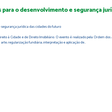
s para o desenvolvimento e segurança jurí
eito à Cidade e de Direito Imobiliário. O evento é realizado pela Ordem do
rte; regularização fundiária; interpretação e aplicação de…