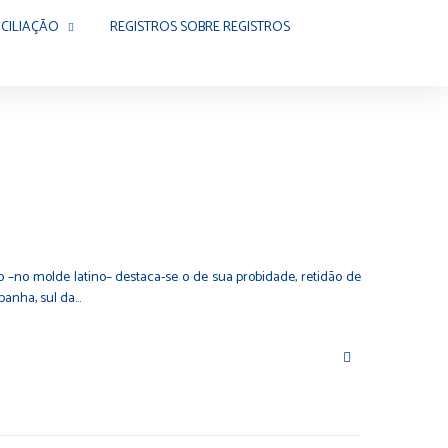
CILIAÇÃO
REGISTROS SOBRE REGISTROS
–no molde latino– destaca-se o de sua probidade, retidão de
spanha, sul da…