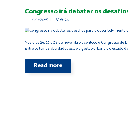
Congresso irá debater os desafio
12/11/2018
Notícias
Nos dias 26, 27 e 28 de novembro acontece o Congresso de Dir
Entre os temas abordados estão a gestão urbana e o estado da a
Read more