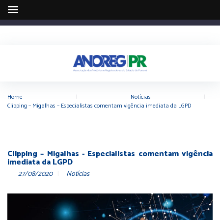
Home
|
Notícias
|
Clipping – Migalhas – Especialistas comentam vigência imediata da LGPD
Clipping – Migalhas - Especialistas comentam vigência
imediata da LGPD
27/08/2020
Notícias