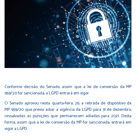
Conforme decisão do Senado, assim que a lei de conversão da MP
959/20 for sancionada, a LGPD entrará em vigor.
O Senado aprovou nesta quarta-feira, 26, a retirada de dispositivo da
MP
959/20
que previa adiar a vigência da LGPD para 31 de dezembro,
ressalvadas as punições que permanecem adiadas para 2021. Desta
forma, assim que a lei de conversão da MP for sancionada, entrará em
vigor a LGPD.