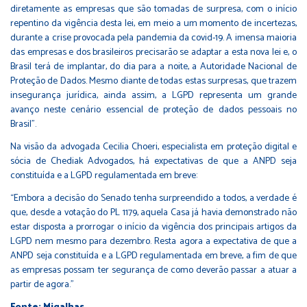
diretamente as empresas que são tomadas de surpresa, com o início
repentino da vigência desta lei, em meio a um momento de incertezas,
durante a crise provocada pela pandemia da covid-19. A imensa maioria
das empresas e dos brasileiros precisarão se adaptar a esta nova lei e, o
Brasil terá de implantar, do dia para a noite, a Autoridade Nacional de
Proteção de Dados. Mesmo diante de todas estas surpresas, que trazem
insegurança jurídica, ainda assim, a LGPD representa um grande
avanço neste cenário essencial de proteção de dados pessoais no
Brasil”.
Na visão da advogada Cecilia Choeri, especialista em proteção digital e
sócia de Chediak Advogados, há expectativas de que a ANPD seja
constituída e a LGPD regulamentada em breve:
“Embora a decisão do Senado tenha surpreendido a todos, a verdade é
que, desde a votação do PL 1179, aquela Casa já havia demonstrado não
estar disposta a prorrogar o início da vigência dos principais artigos da
LGPD nem mesmo para dezembro. Resta agora a expectativa de que a
ANPD seja constituída e a LGPD regulamentada em breve, a fim de que
as empresas possam ter segurança de como deverão passar a atuar a
partir de agora.”