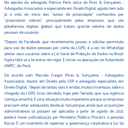
Na opinião da advogada Patrícia Peck, sócia do Pires & Gonçalves -
Advogados Associados e especialista em Direito Digital, agosto tem sido
já o mês do início dos "avisos de privacidade" conhecidos por
"privacidade notices" principalmente pelas empresas que são
plataformas digitais globais que tratam grande volume de dados
pessoais de usuários.
”Depois do Facebook, que recentemente passou a solicitar permissão
para uso de dados pessoais por conta da LGPD, é a vez do WhatsApp
alertar seus usuários sobre a Lei Geral de Proteção de Dados no Brasil.
Agora falta só a lei entrar em vigor. E iniciar as operações da Autoridade
ANPD”, diz Peck.
De acordo com Marcelo Crespo (Pires & Gonçalves - Advogados
Associados), doutor em Direito pela USP e advogado especialista em
Direito Digital, “depois de tantas idas e vindas, muitas incertezas sobre a
chegada da LGPD, ficou decidido, hoje, pelo Senado, que sua vigência
começa amanhã. É uma situação muito importante porque as empresas
precisam estar adequadas desde já. Isso porque, ainda que as punições
administrativas só possam ser aplicadas a partir de agosto de 2021,
poderá haver judicialização por Ministério Público, Procon's e pessoas
físicas. É um momento de repensar a governança corporativa à luz da