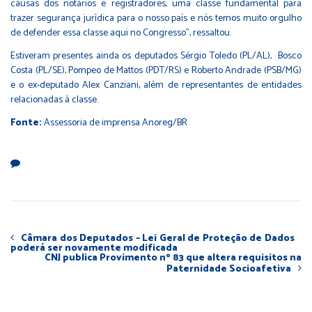
causas dos notários e registradores, uma classe fundamental para
trazer segurança jurídica para o nosso país e nós temos muito orgulho
de defender essa classe aqui no Congresso”, ressaltou.
Estiveram presentes ainda os deputados Sérgio Toledo (PL/AL), Bosco
Costa (PL/SE), Pompeo de Mattos (PDT/RS) e Roberto Andrade (PSB/MG)
e o ex-deputado Alex Canziani, além de representantes de entidades
relacionadas à classe.
Fonte:
Assessoria de imprensa Anoreg/BR
Câmara dos Deputados – Lei Geral de Proteção de Dados
poderá ser novamente modificada
CNJ publica Provimento nº 83 que altera requisitos na
Paternidade Socioafetiva